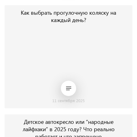
Как выбрать прогулочную коляску на
каждый день?
11 сентября 2025
Детское автокресло или “народные
лайфхаки” в 2025 году? Что реально
работает и что запрещено