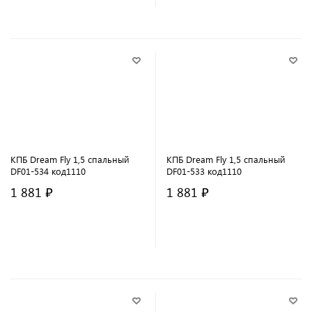
КПБ Dream Fly 1,5 спальный
КПБ Dream Fly 1,5 спальный
DF01-534 код1110
DF01-533 код1110
1 881 ₽
1 881 ₽
В корзину
В корзину