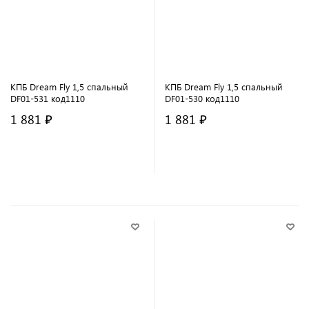
КПБ Dream Fly 1,5 спальный
КПБ Dream Fly 1,5 спальный
DF01-531 код1110
DF01-530 код1110
1 881 ₽
1 881 ₽
В корзину
В корзину