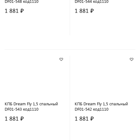
DF01-548 код1110
DF01-544 код1110
1 881 ₽
1 881 ₽
В корзину
В корзину
КПБ Dream Fly 1,5 спальный
КПБ Dream Fly 1,5 спальный
DF01-543 код1110
DF01-542 код1110
1 881 ₽
1 881 ₽
В корзину
В корзину