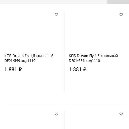
КПБ Dream Fly 1,5 спальный
КПБ Dream Fly 1,5 спальный
DF01-549 код1110
DF01-536 код1110
1 881 ₽
1 881 ₽
В корзину
В корзину