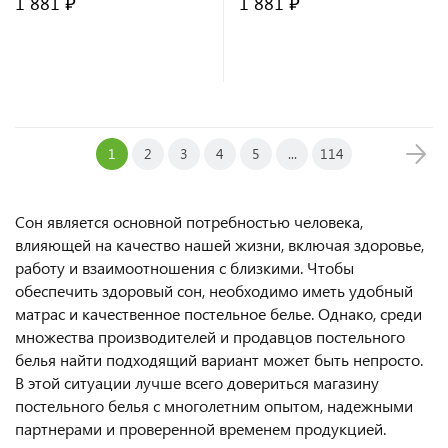
1 881 ₽
1 881 ₽
В корзину
В корзину
1
2
3
4
5
...
114
Сон является основной потребностью человека,
влияющей на качество нашей жизни, включая здоровье,
работу и взаимоотношения с близкими. Чтобы
обеспечить здоровый сон, необходимо иметь удобный
матрас и качественное постельное белье. Однако, среди
множества производителей и продавцов постельного
белья найти подходящий вариант может быть непросто.
В этой ситуации лучше всего довериться магазину
постельного белья с многолетним опытом, надежными
партнерами и проверенной временем продукцией.