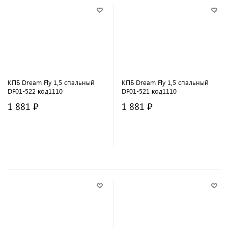
КПБ Dream Fly 1,5 спальный
КПБ Dream Fly 1,5 спальный
DF01-522 код1110
DF01-521 код1110
1 881 ₽
1 881 ₽
В корзину
В корзину