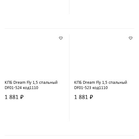
В корзину
В корзину
КПБ Dream Fly 1,5 спальный
КПБ Dream Fly 1,5 спальный
DF01-524 код1110
DF01-523 код1110
1 881 ₽
1 881 ₽
В корзину
В корзину