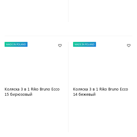
В корзину
В корзину
MADE IN POLAND
MADE IN POLAND
Коляска 3 в 1 Riko Bruno Ecco
Коляска 3 в 1 Riko Bruno Ecco
15 бирюзовый
14 бежевый
В корзину
В корзину