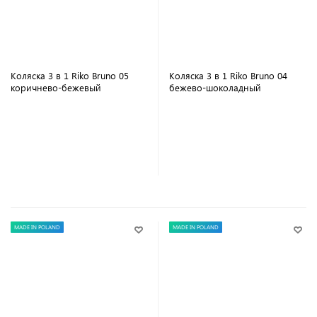
Коляска 3 в 1 Riko Bruno 05
Коляска 3 в 1 Riko Bruno 04
коричнево-бежевый
бежево-шоколадный
В корзину
В корзину
MADE IN POLAND
MADE IN POLAND