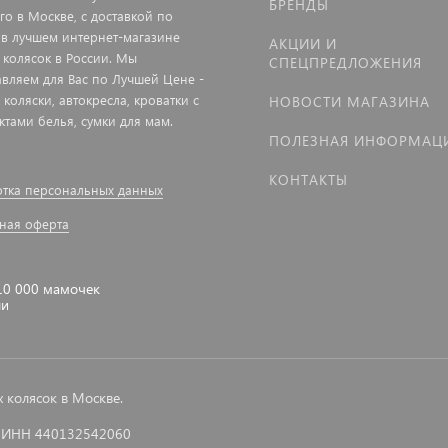
БРЕНДЫ
го в Москве, с доставкой по
 в лучшем интернет-магазине
АКЦИИ И
 колясок в России. Мы
СПЕЦПРЕДЛОЖЕНИЯ
авляем для Вас по Лучшей Цене -
 коляски, автокресла, кроватки с
НОВОСТИ МАГАЗИНА
ктами белья, сумки для мам.
ПОЛЕЗНАЯ ИНФОРМАЦ
КОНТАКТЫ
тка персональных данных
ная оферта
10 000 мамочек
ли
колясок в Москве.
 ИНН 440132542060