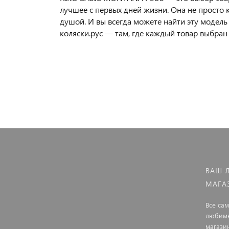
лучшее с первых дней жизни. Она не просто 
душой. И вы всегда можете найти эту модел
коляски.рус — там, где каждый товар выбран
ВАШ 
МАГА
Все са
любимы
магази