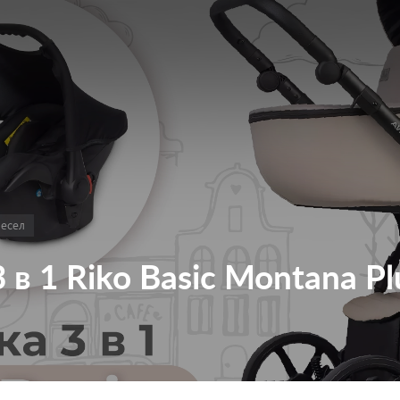
ресел
 в 1 Riko Basic Montana Pl