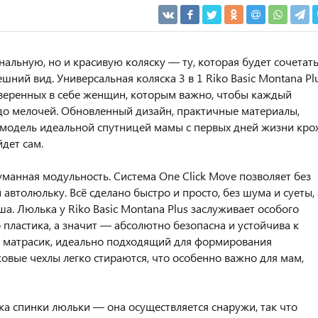
льную, но и красивую коляску — ту, которая будет сочетать
ешний вид. Универсальная коляска 3 в 1 Riko Basic Montana Pl
, уверенных в себе женщин, которым важно, чтобы каждый
до мелочей. Обновленный дизайн, практичные материалы,
 модель идеальной спутницей мамы с первых дней жизни кро
йдет сам.
манная модульность. Система One Click Move позволяет без
автолюльку. Всё сделано быстро и просто, без шума и суеты, 
. Люлька у Riko Basic Montana Plus заслуживает особого
 пластика, а значит — абсолютно безопасна и устойчива к
 матрасик, идеально подходящий для формирования
овые чехлы легко стираются, что особенно важно для мам,
а спинки люльки — она осуществляется снаружи, так что