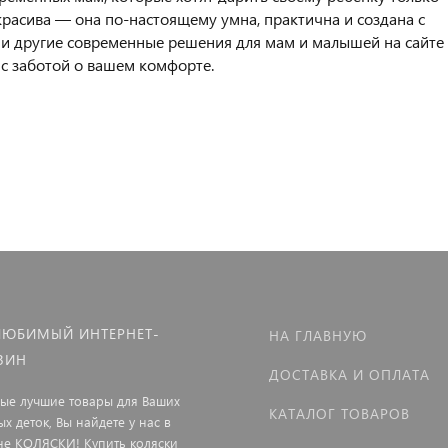
красива — она по-настоящему умна, практична и создана с
ь и другие современные решения для мам и малышей на сайте
 с заботой о вашем комфорте.
ЛЮБИМЫЙ ИНТЕРНЕТ-
НА ГЛАВНУЮ
ЗИН
ДОСТАВКА И ОПЛАТА
мые лучшие товары для Ваших
КАТАЛОГ ТОВАРОВ
х деток, Вы найдете у нас в
не КОЛЯСКИ! Купить коляски