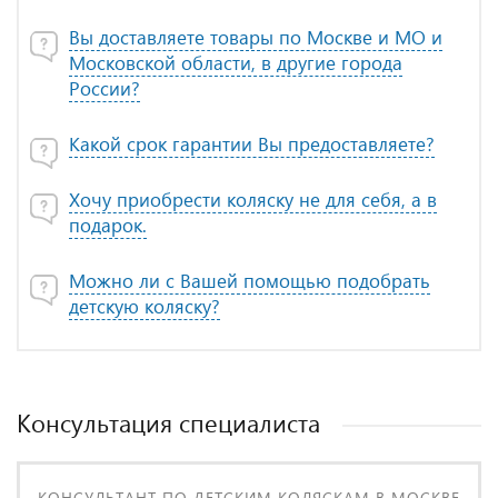
Вы доставляете товары по Москве и МО и
Московской области, в другие города
России?
Какой срок гарантии Вы предоставляете?
Хочу приобрести коляску не для себя, а в
подарок.
Можно ли с Вашей помощью подобрать
детскую коляску?
Консультация специалиста
КОНСУЛЬТАНТ ПО ДЕТСКИМ КОЛЯСКАМ В МОСКВЕ