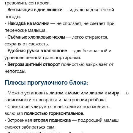
тревожить сон крохи.
-
Вентиляция в дне люльки
— идеальна для тёплой
погоды.
-
Накидка на молнии
— не сползает, не слетает при
переноске малыша.
-
Съёмные хлопковые чехлы
— легко стираются,
сохраняют свежесть.
-
Удобная ручка в капюшоне
— для безопасной и
уравновешенной транспортировки.
-
Ветрозащитный отворот
полностью закрывает от
непогоды.
Плюсы прогулочного блока:
- Можно установить
лицом к маме или лицом к миру
— в
зависимости от возраста и настроения ребёнка.
- Спинка регулируется в нескольких положениях,
включая
полностью горизонтальное
.
- Встроенная
вторая подножка
— подросший малыш
сможет забираться сам.