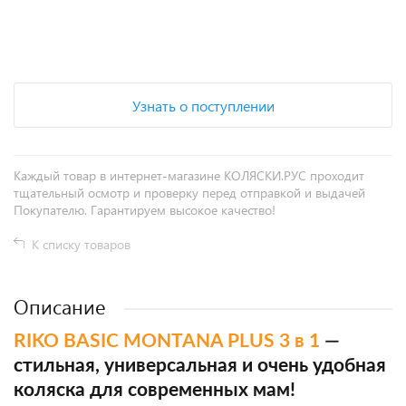
+
−
Узнать о поступлении
Каждый товар в интернет-магазине КОЛЯСКИ.РУС проходит
тщательный осмотр и проверку перед отправкой и выдачей
Покупателю. Гарантируем высокое качество!
К списку товаров
Описание
RIKO BASIC MONTANA PLUS 3 в 1
—
стильная, универсальная и очень удобная
коляска для современных мам!