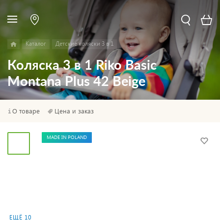
Каталог
Детские коляски 3 в 1
Коляска 3 в 1 Riko Basic
Montana Plus 42 Beige
О товаре
Цена и заказ
MADE IN POLAND
ЕЩЁ 10