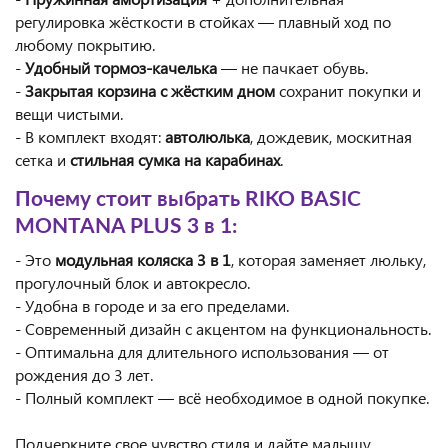
регулировка жёсткости в стойках — плавный ход по
любому покрытию.
-
Удобный тормоз-качелька
— не пачкает обувь.
-
Закрытая корзина с жёстким дном
сохранит покупки и
вещи чистыми.
- В комплект входят:
автолюлька
, дождевик, москитная
сетка и
стильная сумка на карабинах
.
Почему стоит выбрать RIKO BASIC
MONTANA PLUS 3 в 1:
- Это
модульная коляска 3 в 1
, которая заменяет люльку,
прогулочный блок и автокресло.
- Удобна в городе и за его пределами.
- Современный дизайн с акцентом на функциональность.
- Оптимальна для длительного использования — от
рождения до 3 лет.
- Полный комплект — всё необходимое в одной покупке.
Подчеркните свое чувство стиля и дайте малышу