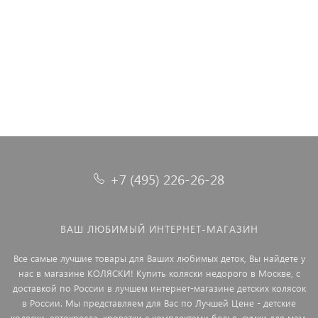
61 990 ₽
64 990 ₽
+7 (495) 226-26-28
ВАШ ЛЮБИМЫЙ ИНТЕРНЕТ-МАГАЗИН
Все самые лучшие товары для Ваших любимых деток, Вы найдете у
нас в магазине КОЛЯСКИ! Купить коляски недорого в Москве, с
доставкой по России в лучшем интернет-магазине детских колясок
в России. Мы представляем для Вас по Лучшей Цене - детские
коляски, автокресла, кроватки с комплектами белья, сумки для мам.