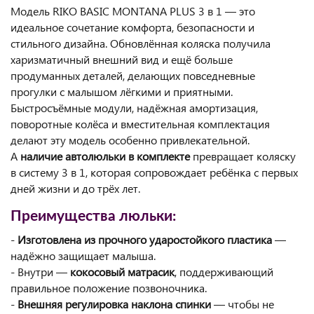
Модель RIKO BASIC MONTANA PLUS 3 в 1 — это
идеальное сочетание комфорта, безопасности и
стильного дизайна. Обновлённая коляска получила
харизматичный внешний вид и ещё больше
продуманных деталей, делающих повседневные
прогулки с малышом лёгкими и приятными.
Быстросъёмные модули, надёжная амортизация,
поворотные колёса и вместительная комплектация
делают эту модель особенно привлекательной.
А
наличие автолюльки в комплекте
превращает коляску
в систему 3 в 1, которая сопровождает ребёнка с первых
дней жизни и до трёх лет.
Преимущества люльки:
-
Изготовлена из прочного ударостойкого пластика
—
надёжно защищает малыша.
- Внутри —
кокосовый матрасик
, поддерживающий
правильное положение позвоночника.
-
Внешняя регулировка наклона спинки
— чтобы не