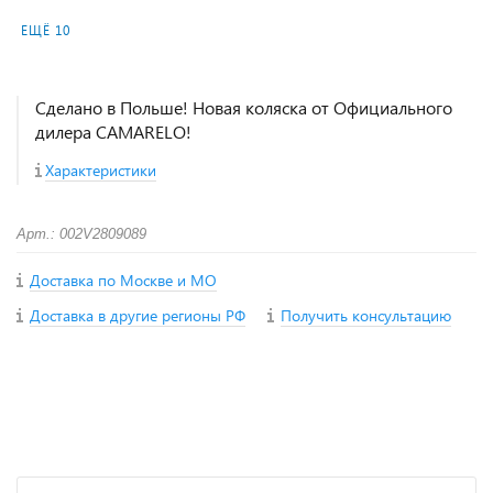
ЕЩЁ 10
Сделано в Польше! Новая коляска от Официального
дилера CAMARELO!
Характеристики
Арт.: 002V2809089
Доставка по Москве и МО
Доставка в другие регионы РФ
Получить консультацию
+
−