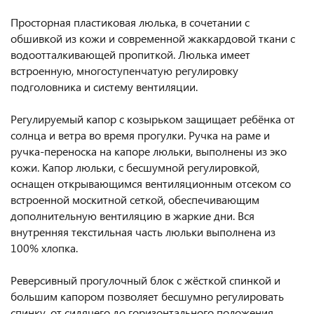
Просторная пластиковая люлька, в сочетании с
обшивкой из кожи и современной жаккардовой ткани с
водоотталкивающей пропиткой. Люлька имеет
встроенную, многоступенчатую регулировку
подголовника и систему вентиляции.
Регулируемый капор с козырьком защищает ребёнка от
солнца и ветра во время прогулки. Ручка на раме и
ручка-переноска на капоре люльки, выполнены из эко
кожи. Капор люльки, с бесшумной регулировкой,
оснащен открывающимся вентиляционным отсеком со
встроенной москитной сеткой, обеспечивающим
дополнительную вентиляцию в жаркие дни. Вся
внутренняя текстильная часть люльки выполнена из
100% хлопка.
Реверсивный прогулочный блок с жёсткой спинкой и
большим капором позволяет бесшумно регулировать
спинку, от сидячего до горизонтального положения.