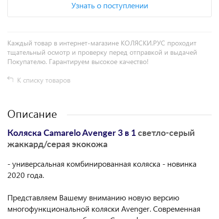
Узнать о поступлении
Каждый товар в интернет-магазине КОЛЯСКИ.РУС проходит
тщательный осмотр и проверку перед отправкой и выдачей
Покупателю. Гарантируем высокое качество!
К списку товаров
Описание
Коляска Camarelo Avenger 3 в 1
светло-серый
жаккард/серая экокожа
- универсальная комбинированная коляска - новинка
2020 года.
Представляем Вашему вниманию новую версию
многофункциональной коляски Avenger. Современная