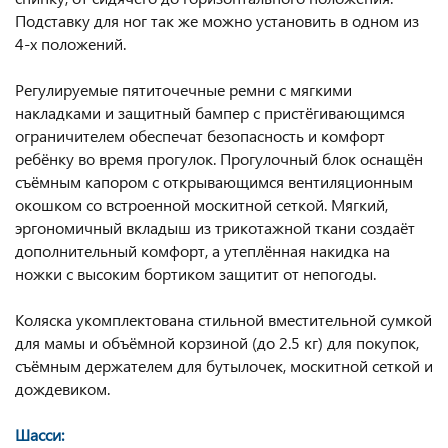
Подставку для ног так же можно установить в одном из
4-х положений.
Регулируемые пятиточечные ремни с мягкими
накладками и защитный бампер с пристёгивающимся
ограничителем обеспечат безопасность и комфорт
ребёнку во время прогулок. Прогулочный блок оснащён
съёмным капором с открывающимся вентиляционным
окошком со встроенной москитной сеткой. Мягкий,
эргономичный вкладыш из трикотажной ткани создаёт
дополнительный комфорт, а утеплённая накидка на
ножки с высоким бортиком защитит от непогоды.
Коляска укомплектована стильной вместительной сумкой
для мамы и объёмной корзиной (до 2.5 кг) для покупок,
съёмным держателем для бутылочек, москитной сеткой и
дождевиком.
Шасси: