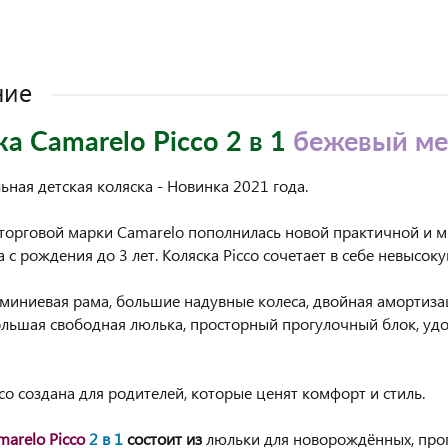
ние
а Camarelo Picco 2 в 1
бежевый м
ьная детская коляска - Новинка 2021 года.
торговой марки Camarelo пополнилась новой практичной и 
 с рождения до 3 лет. Коляска Picco сочетает в себе невысок
миниевая рама, большие надувные колеса, двойная амортизац
ольшая свободная люлька, просторный прогулочный блок, удо
cco создана для родителей, которые ценят комфорт и стиль.
marelo Picco
2 в 1
состоит из
люльки для новорождённых, прог