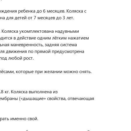
ждения ребенка до 6 месяцев. Коляска с
для детей от 7 месяцев до 3 лет.
. Коляска укомплектована надувными
одится в действие одним лёгким нажатием
ьная маневренность, задняя система
Для движения по прямой предусмотрена
под любой рост.
ёсами, которые при желании можно снять.
8 кг. Коляска выполнена из
ембраны («дышащие» свойства, отвечающая
рать именно свой.