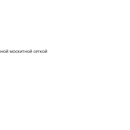
ной москитной сеткой