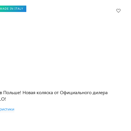
MADE IN ITALY
в Польше! Новая коляска от Официального дилера
LO!
ристики