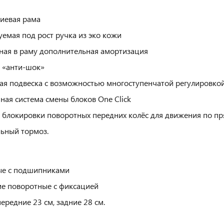
иевая рама
уемая под рост ручка из эко кожи
ная в раму дополнительная амортизация
 «анти-шок»
ая подвеска с возможностью многоступенчатой регулировко
ная система смены блоков One Click
 блокировки поворотных передних колёс для движения по п
ьный тормоз.
ые с подшипниками
е поворотные с фиксацией
ередние 23 см, задние 28 см.