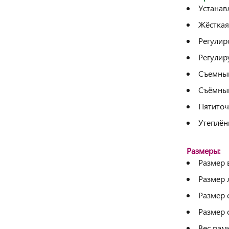
Устанав
Жёсткая
Регулир
Регулир
Съемны
Съёмный
Пятиточ
Утеплён
Размеры:
Размер 
Размер 
Размер 
Размер 
Вес рамы