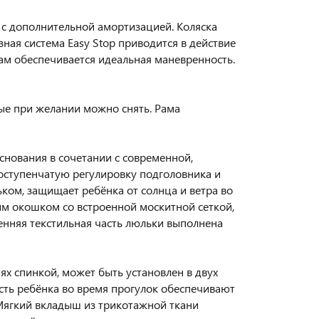
с дополнительной амортизацией. Коляска
ая система Easy Stop приводится в действие
ам обеспечивается идеальная маневренность.
ые при желании можно снять. Рама
снования в сочетании с современной,
ступенчатую регулировку подголовника и
ом, защищает ребёнка от солнца и ветра во
м окошком со встроенной москитной сеткой,
нняя текстильная часть люльки выполнена
ях спинкой, может быть установлен в двух
сть ребёнка во время прогулок обеспечивают
Мягкий вкладыш из трикотажной ткани