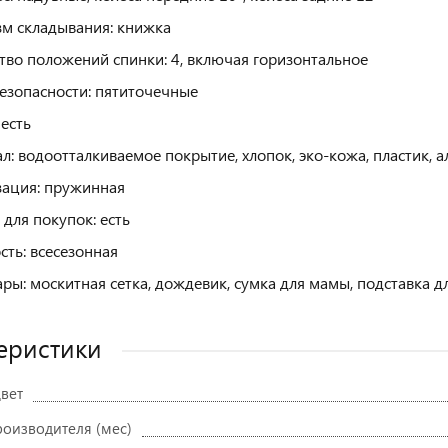
м складывания: книжка
тво положений спинки: 4, включая горизонтальное
езопасности: пятиточечные
 есть
л: водоотталкиваемое покрытие, хлопок, эко-кожа, пластик, 
ация: пружинная
 для покупок: есть
сть: всесезонная
ары: москитная сетка, дождевик, сумка для мамы, подставка 
еристики
вет
роизводителя (мес)