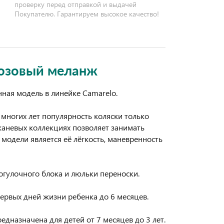
проверку перед отправкой и выдачей
Покупателю. Гарантируем высокое качество!
юзовый меланж
ная модель в линейке Camarelo.
многих лет популярность коляски только
тканевых коллекциях позволяет занимать
модели является её лёгкость, маневренность
огулочного блока и люльки переноски.
первых дней жизни ребенка до 6 месяцев.
дназначена для детей от 7 месяцев до 3 лет.