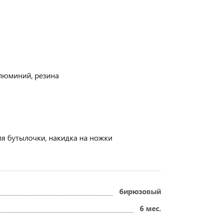
алюминий, резина
для бутылочки, накидка на ножки
бирюзовый
6 мес.