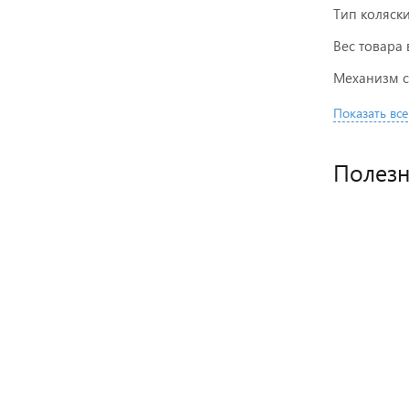
Тип коляск
Вес товара 
Механизм 
Показать все
Полез