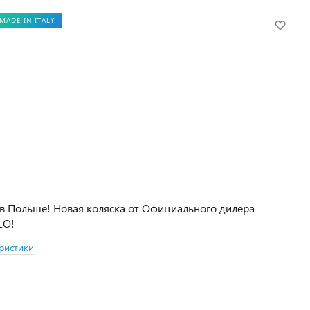
MADE IN ITALY
в Польше! Новая коляска от Официального дилера
LO!
ристики