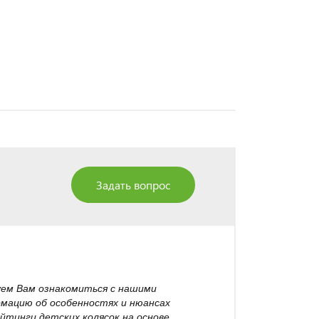
Задать вопрос
уем Вам ознакомиться с нашими
рмацию об особенностях и нюансах
йтинги детских колясок на основе