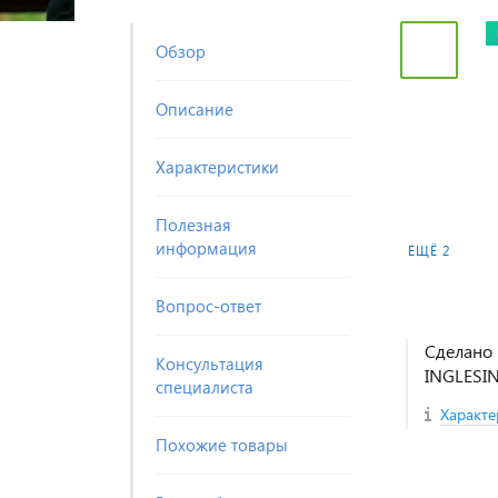
Обзор
Описание
Характеристики
Полезная
информация
ЕЩЁ 2
Вопрос-ответ
Сделано 
Консультация
INGLESI
специалиста
Характе
Похожие товары