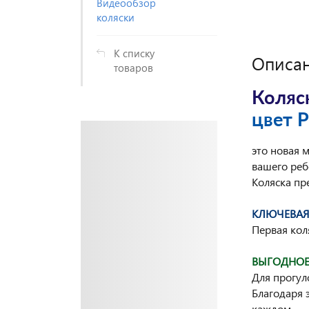
Видеообзор
коляски
К списку
Описа
товаров
Коляск
цвет 
это новая 
вашего ребе
Коляска пр
КЛЮЧЕВАЯ
Первая кол
ВЫГОДНОЕ
Для прогул
Благодаря 
каждом