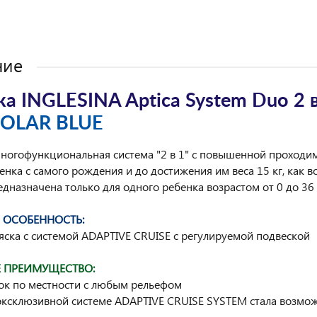
ние
а INGLESINA Aptica System Duo 2 в
POLAR BLUE
многофункциональная система "2 в 1" с повышенной проходим
нка с самого рождения и до достижения им веса 15 кг, как во
едназначена только для одного ребенка возрастом от 0 до 36 
 ОСОБЕННОСТЬ:
яска с системой ADAPTIVE CRUISE с регулируемой подвеской
 ПРЕИМУЩЕСТВО:
ок по местности с любым рельефом
эксклюзивной системе ADAPTIVE CRUISE SYSTEM стала возмож