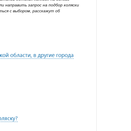
и направить запрос на подбор коляски
ься с выбором, расскажут об
ой области, в другие города
оляску?