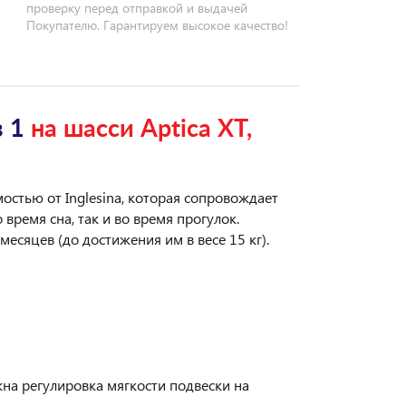
проверку перед отправкой и выдачей
Покупателю. Гарантируем высокое качество!
 1
на шасси Aptica XT,
остью от Inglesina, которая сопровождает
 время сна, так и во время прогулок.
месяцев (до достижения им в весе 15 кг).
на регулировка мягкости подвески на