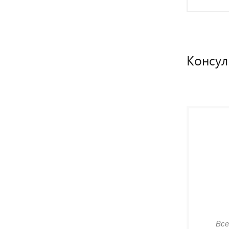
Консул
Все