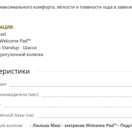
 максимального комфорта, легкости и плавности хода в зависи
АЦИЯ:
axi
 Welcome Pad™
а Standup - Шасси
прогулочной коляски
еристики
вет
роизводителя (мес)
и
ёсной базы (см)
ия коляски
- Люлька Maxi - матрасик Welcome Pad™- Подс