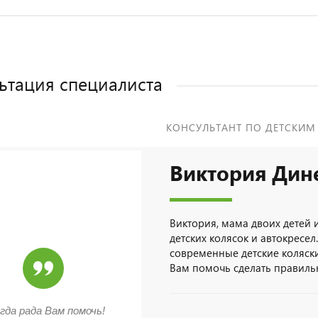
ьтация специалиста
КОНСУЛЬТАНТ ПО ДЕТСКИМ
Виктория Дин
Виктория, мама двоих детей 
детских колясок и автокресел
современные детские коляски
Вам помочь сделать правил
гда рада Вам помочь!