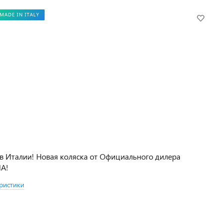
MADE IN ITALY
в Италии! Новая коляска от Официального дилера
NA!
ристики