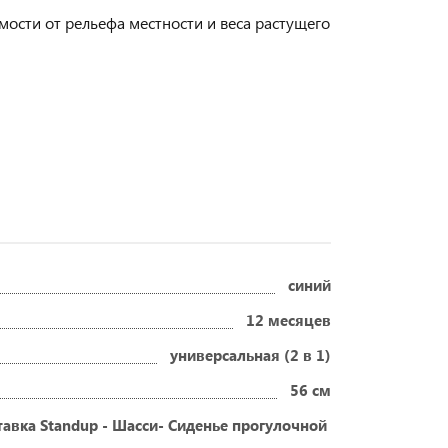
мости от рельефа местности и веса растущего
синий
12 месяцев
универсальная (2 в 1)
56 см
тавка Standup - Шасси- Сиденье прогулочной коляски