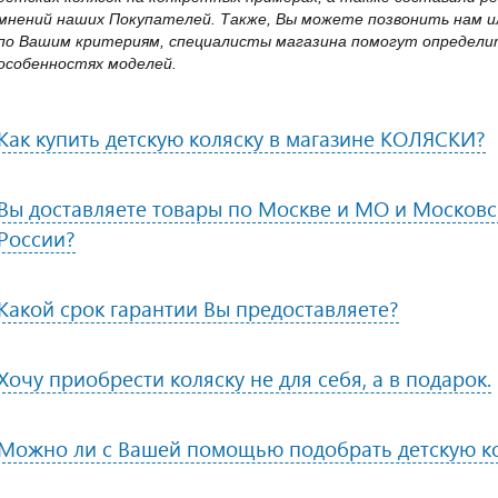
мнений наших Покупателей. Также, Вы можете позвонить нам ил
по Вашим критериям, специалисты магазина помогут определит
особенностях моделей.
Как купить детскую коляску в магазине КОЛЯСКИ?
Вы доставляете товары по Москве и МО и Московск
России?
Какой срок гарантии Вы предоставляете?
Хочу приобрести коляску не для себя, а в подарок.
Можно ли с Вашей помощью подобрать детскую к