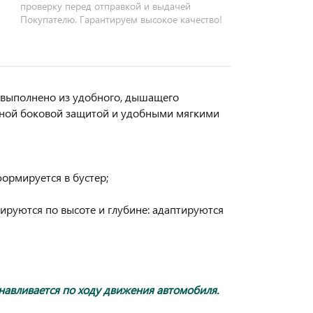
проверку перед отправкой и выдачей
Покупателю. Гарантируем высокое качество!
выполнено из удобного, дышащего
енной боковой защитой и удобными мягкими
формируется в бустер;
ируются по высоте и глубине: адаптируются
навливается по ходу движения автомобиля.