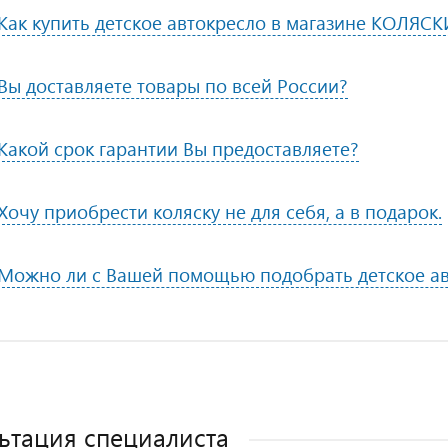
Как купить детское автокресло в магазине КОЛЯСК
Вы доставляете товары по всей России?
Какой срок гарантии Вы предоставляете?
Хочу приобрести коляску не для себя, а в подарок.
Можно ли с Вашей помощью подобрать детское ав
ьтация специалиста