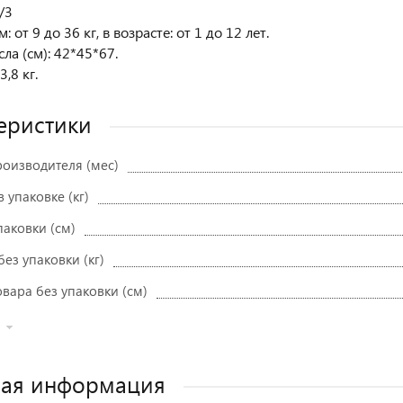
/3
: от 9 до 36 кг, в возрасте: от 1 до 12 лет.
ла (см): 42*45*67.
3,8 кг.
еристики
роизводителя (мес)
в упаковке (кг)
паковки (см)
без упаковки (кг)
вара без упаковки (см)
ная информация