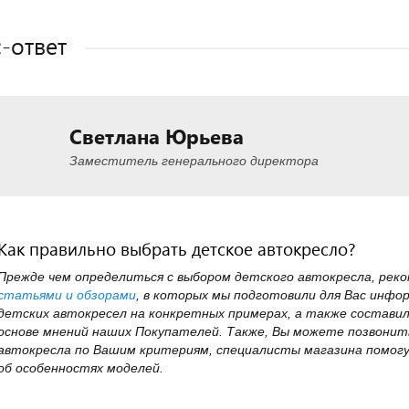
-ответ
Светлана Юрьева
Заместитель генерального директора
Как правильно выбрать детское автокресло?
Прежде чем определиться с выбором детского автокресла, рек
статьями и обзорами
, в которых мы подготовили для Вас инфо
детских автокресел на конкретных примерах, а также состави
основе мнений наших Покупателей. Также, Вы можете позвонить
автокресла по Вашим критериям, специалисты магазина помогу
об особенностях моделей.