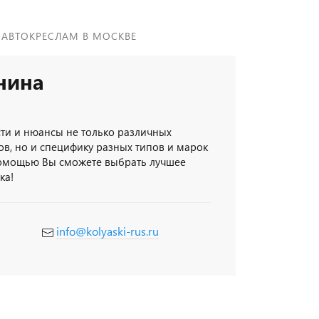
 АВТОКРЕСЛАМ В МОСКВЕ
нина
сти и нюансы не только различных
ов, но и специфику разных типов и марок
помощью Вы сможете выбрать лучшее
ка!
info@kolyaski-rus.ru