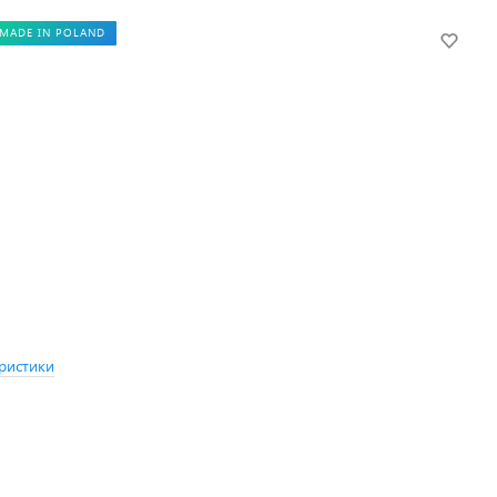
MADE IN POLAND
ристики