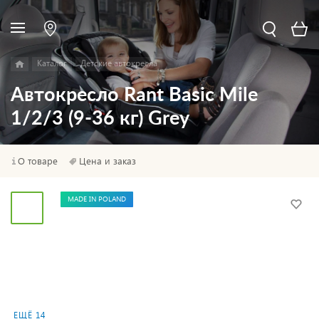
Каталог
Детские автокресла
Автокресло Rant Basic Mile
1/2/3 (9-36 кг) Grey
О товаре
Цена и заказ
MADE IN POLAND
ЕЩЁ 14