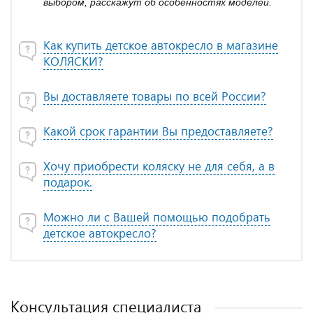
выбором, расскажут об особенностях моделей.
Как купить детское автокресло в магазине
КОЛЯСКИ?
Вы доставляете товары по всей России?
Какой срок гарантии Вы предоставляете?
Хочу приобрести коляску не для себя, а в
подарок.
Можно ли с Вашей помощью подобрать
детское автокресло?
Консультация специалиста