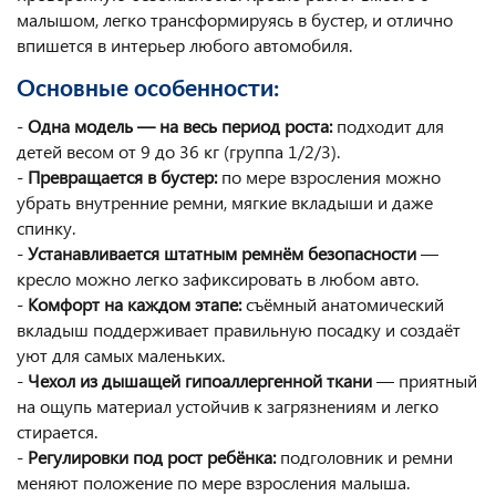
малышом, легко трансформируясь в бустер, и отлично
впишется в интерьер любого автомобиля.
Основные особенности:
-
Одна модель — на весь период роста:
подходит для
детей весом от 9 до 36 кг (группа 1/2/3).
-
Превращается в бустер:
по мере взросления можно
убрать внутренние ремни, мягкие вкладыши и даже
спинку.
-
Устанавливается штатным ремнём безопасности
—
кресло можно легко зафиксировать в любом авто.
-
Комфорт на каждом этапе:
съёмный анатомический
вкладыш поддерживает правильную посадку и создаёт
уют для самых маленьких.
-
Чехол из дышащей гипоаллергенной ткани
— приятный
на ощупь материал устойчив к загрязнениям и легко
стирается.
-
Регулировки под рост ребёнка:
подголовник и ремни
меняют положение по мере взросления малыша.