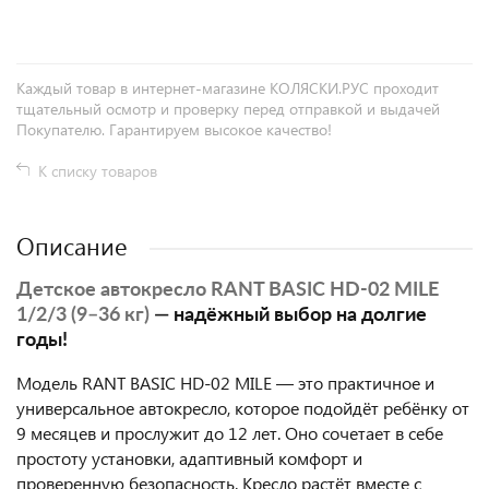
Каждый товар в интернет-магазине КОЛЯСКИ.РУС проходит
тщательный осмотр и проверку перед отправкой и выдачей
Покупателю. Гарантируем высокое качество!
К списку товаров
Описание
Детское автокресло RANT BASIC HD-02 MILE
1/2/3 (9–36 кг)
— надёжный выбор на долгие
годы!
Модель RANT BASIC HD-02 MILE — это практичное и
универсальное автокресло, которое подойдёт ребёнку от
9 месяцев и прослужит до 12 лет. Оно сочетает в себе
простоту установки, адаптивный комфорт и
проверенную безопасность. Кресло растёт вместе с