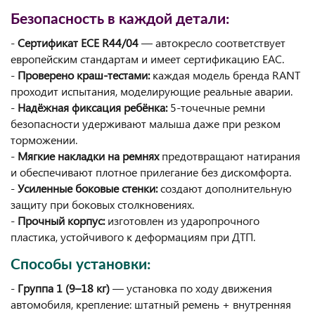
Безопасность в каждой детали:
-
Сертификат ECE R44/04
— автокресло соответствует
европейским стандартам и имеет сертификацию EAC.
-
Проверено краш-тестами:
каждая модель бренда RANT
проходит испытания, моделирующие реальные аварии.
-
Надёжная фиксация ребёнка:
5-точечные ремни
безопасности удерживают малыша даже при резком
торможении.
-
Мягкие накладки на ремнях
предотвращают натирания
и обеспечивают плотное прилегание без дискомфорта.
-
Усиленные боковые стенки:
создают дополнительную
защиту при боковых столкновениях.
-
Прочный корпус:
изготовлен из ударопрочного
пластика, устойчивого к деформациям при ДТП.
Способы установки:
-
Группа 1 (9–18 кг)
— установка по ходу движения
автомобиля, крепление: штатный ремень + внутренняя