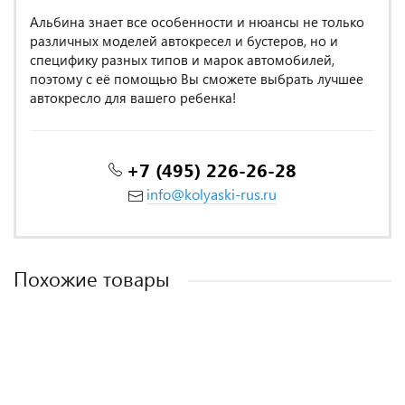
Альбина знает все особенности и нюансы не только
различных моделей автокресел и бустеров, но и
специфику разных типов и марок автомобилей,
поэтому с её помощью Вы сможете выбрать лучшее
автокресло для вашего ребенка!
+7 (495) 226-26-28
info@kolyaski-rus.ru
Похожие товары
MADE IN POLAND
MADE IN POLAND
MADE IN POLAND