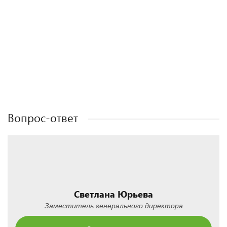
Полезные статьи
Полезные статьи
Полезные статьи
Вопрос-ответ
Светлана Юрьева
Заместитель генерального директора