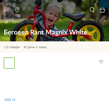
Каталог
Спорт
Беговел Rant Magnix White
О товаре
Цена и заказ
ЕЩЁ 15