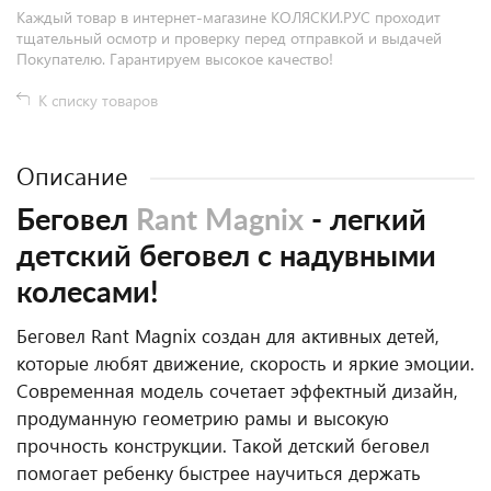
Каждый товар в интернет-магазине КОЛЯСКИ.РУС проходит
тщательный осмотр и проверку перед отправкой и выдачей
Покупателю. Гарантируем высокое качество!
К списку товаров
Описание
Беговел
Rant Magnix
- легкий
детский беговел с надувными
колесами!
Беговел Rant Magnix создан для активных детей,
которые любят движение, скорость и яркие эмоции.
Современная модель сочетает эффектный дизайн,
продуманную геометрию рамы и высокую
прочность конструкции. Такой детский беговел
помогает ребенку быстрее научиться держать