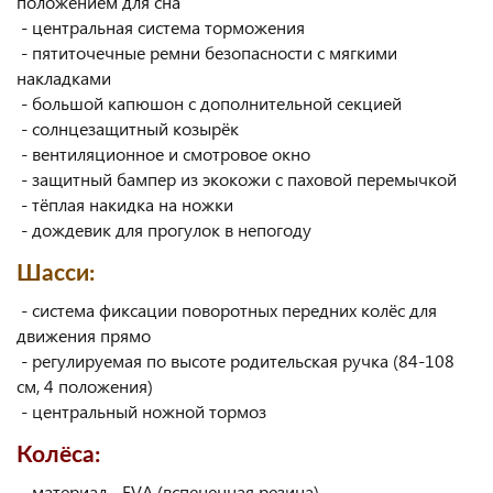
положением для сна
- центральная система торможения
- пятиточечные ремни безопасности с мягкими
накладками
- большой капюшон с дополнительной секцией
- солнцезащитный козырёк
- вентиляционное и смотровое окно
- защитный бампер из экокожи с паховой перемычкой
- тёплая накидка на ножки
- дождевик для прогулок в непогоду
Шасси:
- система фиксации поворотных передних колёс для
движения прямо
- регулируемая по высоте родительская ручка (84-108
см, 4 положения)
- центральный ножной тормоз
Колёса:
- материал - EVA (вспененная резина)