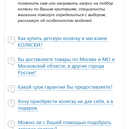
позвонить нам или направить запрос на подбор
коляски по Вашим критериям, специалисты
магазина помогут определиться с выбором,
расскажут об особенностях моделей.
Как купить детскую коляску в магазине
КОЛЯСКИ?
Вы доставляете товары по Москве и МО и
Московской области, в другие города
России?
Какой срок гарантии Вы предоставляете?
Хочу приобрести коляску не для себя, а в
подарок.
Можно ли с Вашей помощью подобрать
детскую коляску?