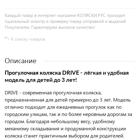
Каждый товар в интернет-магазине КОЛЯСКИ.РУС проходит
тщательный осмотр и проверку перед отправкой и выдачей
Покупателю. Гарантируем высокое качество!
К списку товаров
Описание
Прогулочная коляска DRIVE
- лёгкая и удобная
модель для детей до 3 лет!
DRIVE - современная прогулочная коляска,
предназначенная для детей примерно до 3 лет. Модель
отлично подходит для ежедневных прогулок как по
городским улицам, так и по более неровным дорогам за
городом. Благодаря небольшому весу, удобному
механизму складывания и продуманной конструкции
коляска станет практичным выбором для родителей.