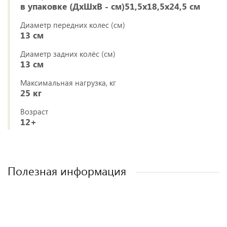
в упаковке (ДхШхВ - см)51,5х18,5х24,5 см
Диаметр передних колес (см)
13 см
Диаметр задних колёс (см)
13 см
Максимальная нагрузка, кг
25 кг
Возраст
12+
Полезная информация
Как выбрать детское автокресло? Советы
Полезные аксессуары для малышей и
Автокресла для новорожденных.
эксперта.
мам.