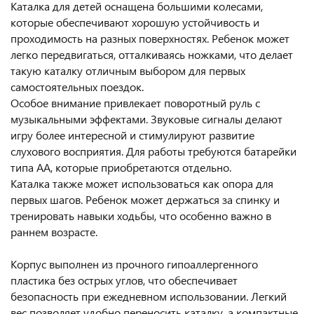
Каталка для детей оснащена большими колесами,
которые обеспечивают хорошую устойчивость и
проходимость на разных поверхностях. Ребенок может
легко передвигаться, отталкиваясь ножками, что делает
такую каталку отличным выбором для первых
самостоятельных поездок.
Особое внимание привлекает поворотный руль с
музыкальными эффектами. Звуковые сигналы делают
игру более интересной и стимулируют развитие
слухового восприятия. Для работы требуются батарейки
типа AA, которые приобретаются отдельно.
Каталка также может использоваться как опора для
первых шагов. Ребенок может держаться за спинку и
тренировать навыки ходьбы, что особенно важно в
раннем возрасте.
Корпус выполнен из прочного гипоаллергенного
пластика без острых углов, что обеспечивает
безопасность при ежедневном использовании. Легкий
вес позволяет удобно переносить каталку, а компактные