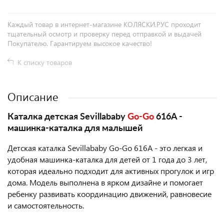
Каждый товар в интернет-магазине КОЛЯСКИ.РУС проходит
тщательный осмотр и проверку перед отправкой и выдачей
Покупателю. Гарантируем высокое качество!
К списку товаров
Описание
Каталка детская Sevillababy
Go-Go
616A -
машинка-каталка для малышей
Детская каталка Sevillababy Go-Go 616A - это легкая и
удобная машинка-каталка для детей от 1 года до 3 лет,
которая идеально подходит для активных прогулок и игр
дома. Модель выполнена в ярком дизайне и помогает
ребенку развивать координацию движений, равновесие
и самостоятельность.