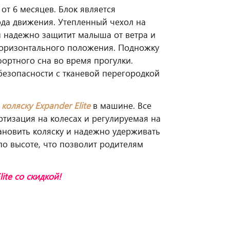
от 6 месяцев. Блок является
хода движения. Утепленный чехол на
н надежно защитит малыша от ветра и
 горизонтального положения. Подножку
ортного сна во время прогулки.
безопасности с тканевой перегородкой
ь
коляску Expander Elite
в машине. Все
тизация на колесах и регулируемая на
ановить коляску и надежно удерживать
 по высоте, что позволит родителям
ite со скидкой!