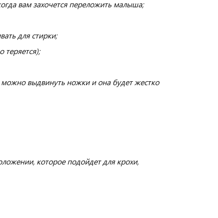
 когда вам захочется переложить малыша;
вать для стирки;
 теряется);
а можно выдвинуть ножки и она будет жестко
ложении, которое подойдет для крохи,