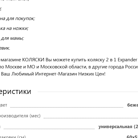
;
на для покупок;
ка на ножки;
 для мамы;
вик.
-магазине КОЛЯСКИ Вы можете купить коляску 2 в 1 Expander 
по Москве и МО и Московской области, в другие города Росси
 Ваш Любимый Интернет-Магазин Низких Цен!
еристики
вет
беж
роизводителя (мес)
и
универсальная (2
паковки (см)
60x5