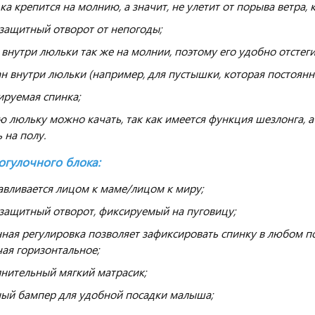
ка крепится на молнию, а значит, не улетит от порыва ветра,
защитный отворот от непогоды;
 внутри люльки так же на молнии, поэтому его удобно отстеги
н внутри люльки (например, для пустышки, которая постоянно
ируемая спинка;
ю люльку можно качать, так как имеется функция шезлонга, 
ь на полу.
гулочного блока:
авливается лицом к маме/лицом к миру;
защитный отворот, фиксируемый на пуговицу;
ная регулировка позволяет зафиксировать спинку в любом по
ая горизонтальное;
нительный мягкий матрасик;
ый бампер для удобной посадки малыша;