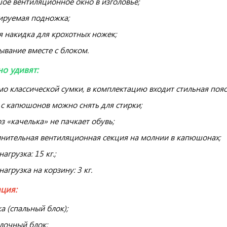
ое вентиляционное окно в изголовье;
ируемая подножка;
я накидка для крохотных ножек;
ывание вместе с блоком.
но удивят:
о классической сумки, в комплектацию входит стильная пояс
 с капюшонов можно снять для стирки;
з «качелька» не пачкает обувь;
нительная вентиляционная секция на молнии в капюшонах;
нагрузка: 15 кг.;
нагрузка на корзину: 3 кг.
ция:
а (спальный блок);
лочный блок;