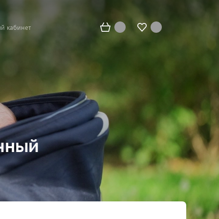
й кабинет
ичный