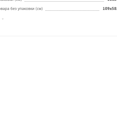
вара без упаковки (см)
109x58