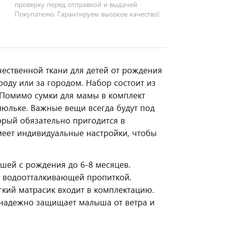
проверку перед отправкой и выдачей
Покупателю. Гарантируем высокое качество!
чественной ткани для детей от рождения
роду или за городом. Набор состоит из
 Помимо сумки для мамы в комплект
люльке. Важные вещи всегда будут под
торый обязательно пригодится в
меет индивидуальные настройки, чтобы
шей с рождения до 6-8 месяцев.
с водоотталкивающей пропиткой.
гкий матрасик входит в комплектацию.
 надежно защищает малыша от ветра и