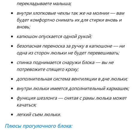
перекладываете малыша;
внутри хлопковые чехлы так же на молнии — вам
будет комфортно снимать их для стирки вновь и
вновь;
капюшон опускается одной рукой;
безопасная переноска за ручку в капюшоне — ни
одна из сторон люльки не будет перевешивать;
спинка поднимается снаружи блока — вы не
потревожите спящего кроху;
дополнительная система вентиляции в дне люльки;
внутри люльки имеется дополнительный кармашек;
функция шезлонга — снятая с рамы люлька может
качаться;
легкий съем люльки.
Плюсы прогулочного блока: