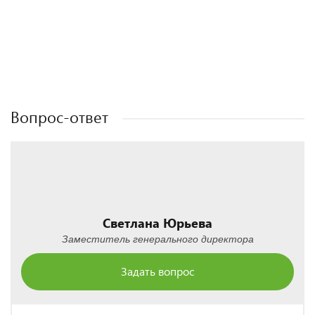
Полезные статьи
Полезные статьи
Полезные статьи
Полезные статьи
Вопрос-ответ
Светлана Юрьева
Заместитель генерального директора
Задать вопрос