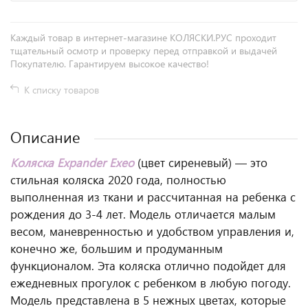
Каждый товар в интернет-магазине КОЛЯСКИ.РУС проходит
тщательный осмотр и проверку перед отправкой и выдачей
Покупателю. Гарантируем высокое качество!
К списку товаров
Описание
Коляска Expander Exeo
(цвет сиреневый) — это
стильная коляска 2020 года, полностью
выполненная из ткани и рассчитанная на ребенка с
рождения до 3-4 лет. Модель отличается малым
весом, маневренностью и удобством управления и,
конечно же, большим и продуманным
функционалом. Эта коляска отлично подойдет для
ежедневных прогулок с ребенком в любую погоду.
Модель представлена в 5 нежных цветах, которые