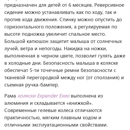
предназначен для детей от 6 месяцев. Реверсивное
сидение можно устанавливать как по ходу, так и
против хода движения. Спинку можно опустить до
горизонтального положения, а регулируемая по
высоте подножка увеличит спальное место.
Большой капюшон защитит малыша от солнечных
лучей, ветра и непогоды. Накидка на ножки,
выполненная в черном цвете, позволит гулять даже
в холодные дни. Безопасность малыша в коляске
обеспечат 5-ти точечные ремни безопасности с
тканевой перегородкой между ног (от сползания) и
съемная ручка-бампер.
Рама
коляски Expander Exeo
выполнена из
алюминия и складывается «книжкой».
Современные гелевые колеса отличаются
практичностью, мягким плавным ходом и
отличными эксплуатационными свойствами.