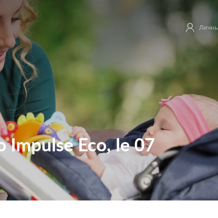
Личны
o Impulse Eco, Ie 07