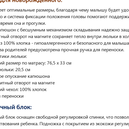
для новорожденного:
ет оптимальные размеры, благодаря чему малышу будет удо
о и система фиксации положения головы помогают поддерж
 время сна и прогулки.
пюшон с бесшумным механизмом складывания надежно защища
ный отворот на магните сохраняет тепло внутри люльки в хо
з 100% хлопка - гипоаллергенного и безопасного для малыша
ва родителей предусмотрена прочная ручка для переноски.
тики люльки:
й размер по матрасу: 76,5 x 33 см
юльки: 20,5 см
ое опускание капюшона
итный отворот на магните
ий чехол: 100% хлопок
я переноски
чный блок:
й блок оснащен свободной регулировкой спинки, что позвол
ствования ребенка. Подножка с покрытием из экокожи регулир