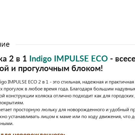
ние
ка 2 в 1
Indigo IMPULSE ECO
- всес
ой и прогулочным блоком!
digo IMPULSE ECO 2 в 1 - это стильная, надежная и практичная
 прогулок в любое время года. Благодаря большим надувны
й конструкции коляска отлично подходит как для городских д
покрытиям.
етает просторную люльку для новорожденного и удобный пр
но устанавливать лицом к маме или по ходу движения, что 
зными.