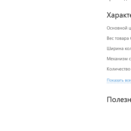
Характ
Основной ц
Вес товара 
Ширина кол
Механизм 
Количество
Показать все
Полез