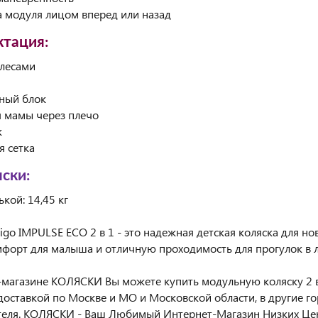
а модуля лицом вперед или назад
тация:
олесами
ный блок
я мамы через плечо
к
я сетка
яски:
ькой: 14,45 кг
digo IMPULSE ECO 2 в 1 - это надежная детская коляска для н
мфорт для малыша и отличную проходимость для прогулок в 
-магазине КОЛЯСКИ Вы можете купить модульную коляску 2 в 1
доставкой по Москве и МО и Московской области, в другие го
теля. КОЛЯСКИ - Ваш Любимый Интернет-Магазин Низких Це