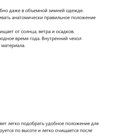
бно даже в объемной зимней одежде.
ивать анатомически правильное положение
ет от солнца, ветра и осадков.
лодное время года. Внутренний чехол
 материала.
яет легко подобрать удобное положение для
уется по высоте и легко очищается после