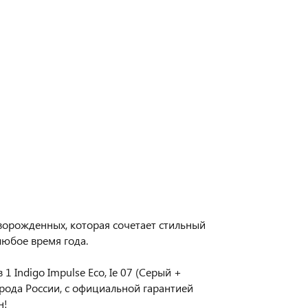
оворожденных, которая сочетает стильный
любое время года.
 Indigo Impulse Eco, Ie 07 (Серый +
рода России, с официальной гарантией
н!