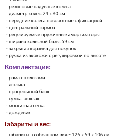
- резиновые надувные колеса
- диаметр колес: 24 x 30 см
- передние колеса поворотные с фиксацией
- центральный тормоз
- регулируемые пружинные амортизаторы
- ширина колесной базы: 59 см
- закрытая корзина для покупок
- ручка из экокожи с регулировкой по высоте
Комплектация:
- рама с колесами
- люлька
- прогулочный блок
- сумка-рюкзак
- москитная сетка
- дождевик
Габариты и вес:
- габариты в собранном виде: 126 x 59 x 106 см