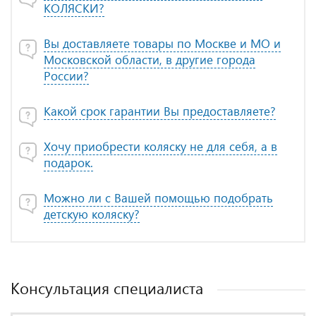
КОЛЯСКИ?
Вы доставляете товары по Москве и МО и
Московской области, в другие города
России?
Какой срок гарантии Вы предоставляете?
Хочу приобрести коляску не для себя, а в
подарок.
Можно ли с Вашей помощью подобрать
детскую коляску?
Консультация специалиста