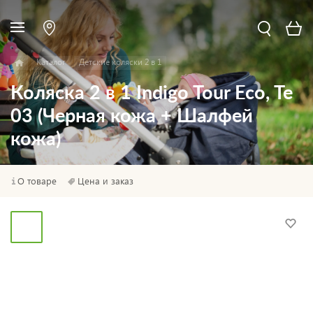
Каталог
Детские коляски 2 в 1
Коляска 2 в 1 Indigo Tour Eco, Te
03 (Черная кожа + Шалфей
кожа)
О товаре
Цена и заказ