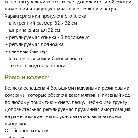
капюшон увеличивается за счет дополнительной секции
на молнии и защищает малыша от солнца и ветра.
Характеристики прогулочного блока:
- внутренний размер: 82 x 32 см
- ширина сиденья: 32 см
- регулируемая спинка - 3 положения
- регулируемая подножка
- съемный бампер
- 5-точечные ремни безопасности
- теплая накидка на ножки
Рама и колеса:
Коляска оснащена 4 большими надувными резиновыми
колесами, которые обеспечивают мягкий и плавный ход
по любому покрытию - снегу, песку, щебню или грунту.
Дополнительная регулируемая пружинная амортизация
на раме помогает мягко укачивать малыша во время
прогулки.
Особенности шасси:
- 4 колеса