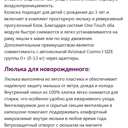
воздухопроницаемость.
Коляска подходит для детей с рождения до 3 лет и
включает в комплект просторную люльку и реверсивный
прогулочный блок. Благодаря системе One Touch оба
модуля быстро снимаются и легко устанавливаются на
раму лицом к маме или по ходу движения.
Дополнительным преимуществом является
совместимость с автолюлькой Avionaut Cosmo I-SIZE
группы 0+ (0-13 кг) через адаптеры.
Люлька для новорожденного:
Люлька выполнена из литого пластика и обеспечивает
надежную защиту малыша от ветра, дождя и холода.
Внутренний чехол из 100% хлопка легко снимается для
стирки, что особенно удобно для ежедневного ухода.
Вентилируемое дно и скрытые секции вентиляции в
капюшоне помогают поддерживать комфортный
микроклимат внутри люльки в любое время года.
Ветрозащитный отворот с окошком на магните