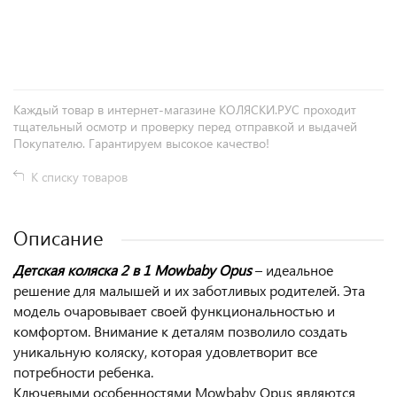
+
−
Каждый товар в интернет-магазине КОЛЯСКИ.РУС проходит
тщательный осмотр и проверку перед отправкой и выдачей
Покупателю. Гарантируем высокое качество!
К списку товаров
Описание
Детская коляска 2 в 1 Mowbaby Opus
– идеальное
решение для малышей и их заботливых родителей. Эта
модель очаровывает своей функциональностью и
комфортом. Внимание к деталям позволило создать
уникальную коляску, которая удовлетворит все
потребности ребенка.
Ключевыми особенностями Mowbaby Opus являются