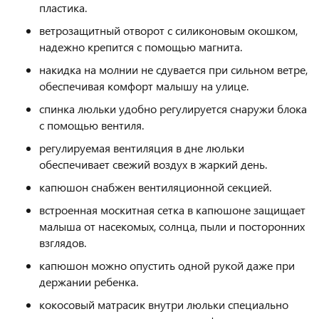
пластика.
ветрозащитный отворот с силиконовым окошком,
надежно крепится с помощью магнита.
накидка на молнии не сдувается при сильном ветре,
обеспечивая комфорт малышу на улице.
спинка люльки удобно регулируется снаружи блока
с помощью вентиля.
регулируемая вентиляция в дне люльки
обеспечивает свежий воздух в жаркий день.
капюшон снабжен вентиляционной секцией.
встроенная москитная сетка в капюшоне защищает
малыша от насекомых, солнца, пыли и посторонних
взглядов.
капюшон можно опустить одной рукой даже при
держании ребенка.
кокосовый матрасик внутри люльки специально