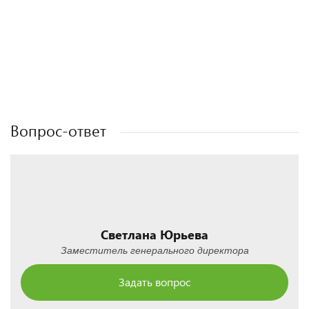
Полезные статьи
Полезные статьи
Полезные статьи
Полезные статьи
Вопрос-ответ
Светлана Юрьева
Заместитель генерального директора
Задать вопрос