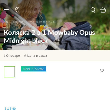
Каталог
Детские коляски 2 в 1
Коляска 2 в 1 Mowbaby Opus
Midnight black
О товаре
Цена и заказ
MADE IN POLAND
ЕЩЁ 40