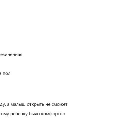
резиненная
а пол
ду, а малыш открыть не сможет.
окому ребенку было комфортно