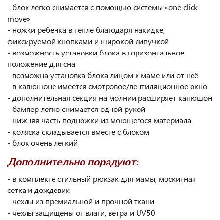
- блок легко снимается с помощью системы «one click
move»
- ножки ребенка в тепле благодаря накидке,
фиксируемой кнопками и широкой липучкой
- возможность установки блока в горизонтальное
положение для сна
- возможна установка блока лицом к маме или от неё
- в капюшоне имеется смотровое/вентиляционное окно
- дополнительная секция на молнии расширяет капюшон
- бампер легко снимается одной рукой
- нижняя часть подножки из моющегося материала
- коляска складывается вместе с блоком
- блок очень легкий
Дополнительно порадуют:
- в комплекте стильный рюкзак для мамы, москитная
сетка и дождевик
- чехлы из премиальной и прочной ткани
- чехлы защищены от влаги, ветра и UV50