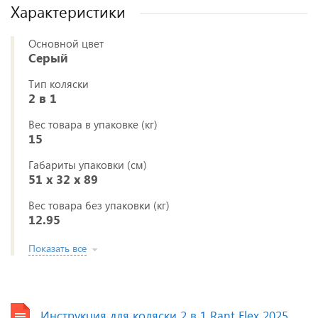
Характеристики
Основной цвет
Серый
Тип коляски
2 в 1
Вес товара в упаковке (кг)
15
Габариты упаковки (см)
51 x 32 x 89
Вес товара без упаковки (кг)
12.95
Показать все
Инструкция для коляски 2 в 1 Rant Flex 2025