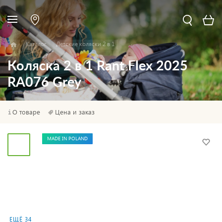
Каталог
Детские коляски 2 в 1
Коляска 2 в 1 Rant Flex 2025
RA076 Grey
О товаре
Цена и заказ
MADE IN POLAND
ЕЩЁ 34