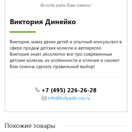
Всегда рада Вам помочь!
Виктория Динейко
Виктория, мама двоих детей и опытный консультант в
сфере продаж детских колясок и автокресел.
Виктория знает абсолютно всё про современные
детские коляски, их особенности и отличия и сможет
Вам помочь сделать правильный выбор!
+7 (495) 226-26-28
info@kolyaski-rus.ru
Похожие товары