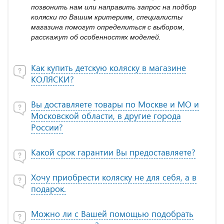
позвонить нам или направить запрос на подбор
коляски по Вашим критериям, специалисты
магазина помогут определиться с выбором,
расскажут об особенностях моделей.
Как купить детскую коляску в магазине
КОЛЯСКИ?
Вы доставляете товары по Москве и МО и
Московской области, в другие города
России?
Какой срок гарантии Вы предоставляете?
Хочу приобрести коляску не для себя, а в
подарок.
Можно ли с Вашей помощью подобрать