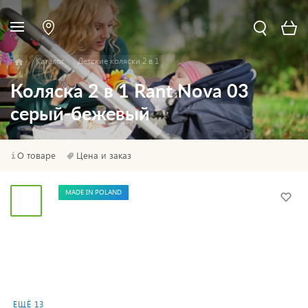
Каталог
Детские коляски 2 в 1
Коляска 2 в 1 Rant Nova 03
серый-бежевый
О товаре
Цена и заказ
MADE IN POLAND
ЕЩЁ 13