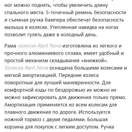
ног можно поднять, чтобы увеличить длину
спального места. 5-точечный ремень безопасности
и съемная ручка бампера обеспечат безопасность
малыша в коляске. Утепленная накидка на ногах
позволит гулять даже в холодный день.
Рама
коляски Rant Nova
изготовлена из легкого и
прочного алюминиевого сплава, имеет удобный и
простой механизм складывания «книжкой».
Коляска Rant Nova
оснащена большими колесами и
мягкой амортизацией. Передние колеса
поворотные для лучшей маневренности. Для
комфортной езды по бездорожью их можно их
можно зафиксировать для движения только прямо.
Амортизация применяется ко всем колесам для
плавного движения по дороге. Используется
ножной тормоз с двумя педалями. Большая
корзина для покупок с легким доступом. Ручка