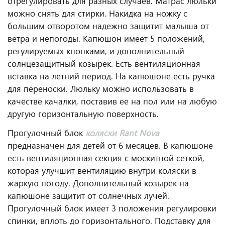
отрегулировать для разных случаев. Матрас люльки
можно снять для стирки. Накидка на ножку с
большим отворотом надежно защитит малыша от
ветра и непогоды. Капюшон имеет 5 положений,
регулируемых кнопками, и дополнительный
солнцезащитный козырек. Есть вентиляционная
вставка на летний период. На капюшоне есть ручка
для переноски. Люльку можно использовать в
качестве качалки, поставив ее на пол или на любую
другую горизонтальную поверхность.
Прогулочный блок
коляски Rant Nova
предназначен для детей от 6 месяцев. В капюшоне
есть вентиляционная секция с москитной сеткой,
которая улучшит вентиляцию внутри коляски в
жаркую погоду. Дополнительный козырек на
капюшоне защитит от солнечных лучей.
Прогулочный блок имеет 3 положения регулировки
спинки, вплоть до горизонтального. Подставку для