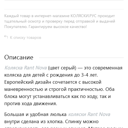
Каждый товар в интернет-магазине КОЛЯСКИ.РУС проходит
тщательный осмотр и проверку перед отправкой и выдачей
Покупателю. Гарантируем высокое качество!
К списку товаров
Описание
Коляска Rant Nova
(цвет серый) — это современная
коляска для детей с рождения до 3-4 лет.
Европейский дизайн сочетается с высокой
маневренностью и строгой практичностью. Оба
блока могут устанавливаться как по ходу, так и
против хода движения.
Большая и удобная люлька
коляски Rant Nova
внутри сделана из хлопка. Спинку можно