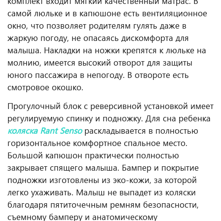
комплект входит мягкий качественный матрас. В
самой люльке и в капюшоне есть вентиляционное
окно, что позволяет родителям гулять даже в
жаркую погоду, не опасаясь дискомфорта для
малыша. Накладки на ножки крепятся к люльке на
молнию, имеется высокий отворот для защиты
юного пассажира в непогоду. В отвороте есть
смотровое окошко.
Прогулочный блок с реверсивной установкой имеет
регулируемую спинку и подножку. Для сна ребенка
коляска Rant Senso
раскладывается в полностью
горизонтальное комфортное спальное место.
Большой капюшон практически полностью
закрывает спящего малыша. Бампер и покрытие
подножки изготовлены из эко-кожи, за которой
легко ухаживать. Малыш не выпадет из коляски
благодаря пятиточечным ремням безопасности,
съемному бамперу и анатомическому