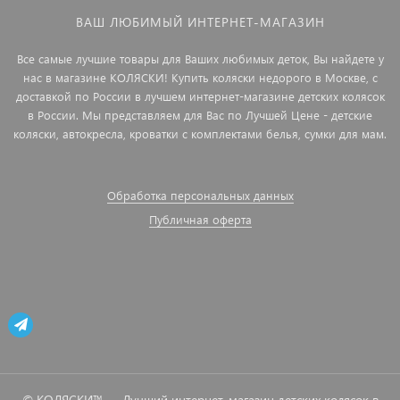
ВАШ ЛЮБИМЫЙ ИНТЕРНЕТ-МАГАЗИН
Все самые лучшие товары для Ваших любимых деток, Вы найдете у
нас в магазине КОЛЯСКИ! Купить коляски недорого в Москве, с
доставкой по России в лучшем интернет-магазине детских колясок
в России. Мы представляем для Вас по Лучшей Цене - детские
коляски, автокресла, кроватки с комплектами белья, сумки для мам.
Обработка персональных данных
Публичная оферта
© КОЛЯСКИ™ — Лучший интернет-магазин детских колясок в