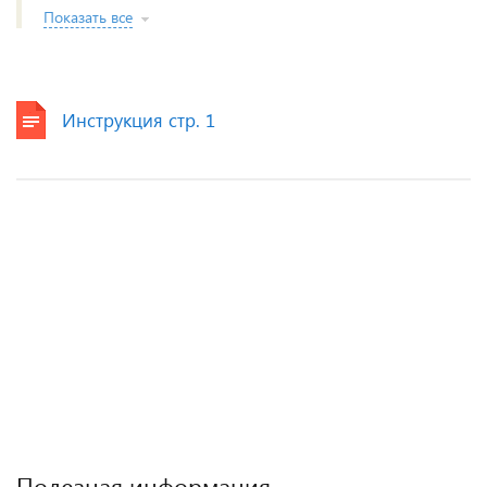
Показать все
Инструкция стр. 1
Полезная информация