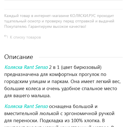
Каждый товар в интернет-магазине КОЛЯСКИ.РУС проходит
тщательный осмотр и проверку перед отправкой и выдачей
Покупателю. Гарантируем высокое качество!
К списку товаров
Описание
Коляска Rant Senso
2 в 1 (цвет бирюзовый)
предназначена для комфортных прогулок по
городским улицам и паркам. Она имеет легкий вес,
большие колеса и очень удобное спальное место
для вашего малыша.
Коляска Rant Senso
оснащена большой и
вместительной люлькой с эргономичной ручкой
для переноски. Подкладка из 100% хлопка. В