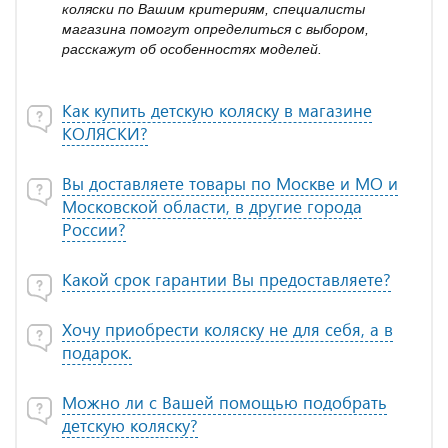
коляски по Вашим критериям, специалисты
магазина помогут определиться с выбором,
расскажут об особенностях моделей.
Как купить детскую коляску в магазине
КОЛЯСКИ?
Вы доставляете товары по Москве и МО и
Московской области, в другие города
России?
Какой срок гарантии Вы предоставляете?
Хочу приобрести коляску не для себя, а в
подарок.
Можно ли с Вашей помощью подобрать
детскую коляску?