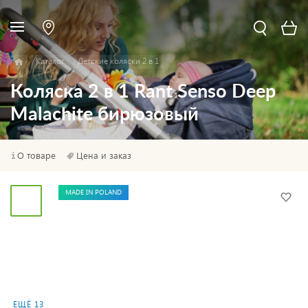
Каталог
Детские коляски 2 в 1
Коляска 2 в 1 Rant Senso Deep
Malachite бирюзовый
О товаре
Цена и заказ
MADE IN POLAND
ЕЩЁ 13