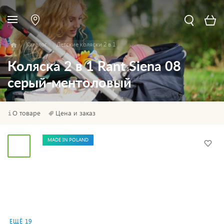
Каталог
Детские коляски 2 в 1
Коляска 2 в 1 Rant Siena 08
серый-ментоловый
О товаре
Цена и заказ
MADE IN POLAND
ЕЩЁ 19