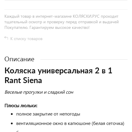
Каждый товар в интернет-магазине КОЛЯСКИ.РУС проходит
тщательный осмотр и проверку перед отправкой и выдачей
Покупателю. Гарантируем высокое качество!
К списку товаров
Описание
Коляска универсальная 2 в 1
Rant Siena
Веселые прогулки и сладкий сон
Плюсы люльки:
полное закрытие от непогоды
вентиляционное окно в капюшоне (белая сеточка)