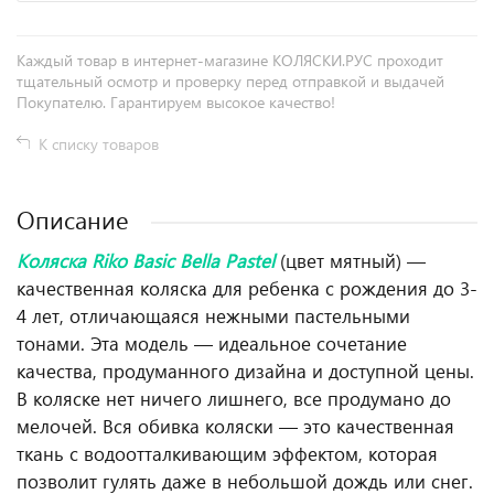
Каждый товар в интернет-магазине КОЛЯСКИ.РУС проходит
тщательный осмотр и проверку перед отправкой и выдачей
Покупателю. Гарантируем высокое качество!
К списку товаров
Описание
Коляска Riko Basic Bella Pastel
(цвет мятный) —
качественная коляска для ребенка с рождения до 3-
4 лет, отличающаяся нежными пастельными
тонами. Эта модель — идеальное сочетание
качества, продуманного дизайна и доступной цены.
В коляске нет ничего лишнего, все продумано до
мелочей. Вся обивка коляски — это качественная
ткань с водоотталкивающим эффектом, которая
позволит гулять даже в небольшой дождь или снег.