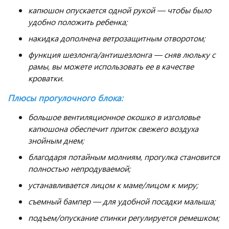
капюшон опускается одной рукой — чтобы было
удобно положить ребенка;
накидка дополнена ветрозащитным отворотом;
функция шезлонга/антишезлонга — сняв люльку с
рамы, вы можете использовать ее в качестве
кроватки.
Плюсы прогулочного блока:
большое вентиляционное окошко в изголовье
капюшона обеспечит приток свежего воздуха
знойным днем;
благодаря потайным молниям, прогулка становится
полностью непродуваемой;
устанавливается лицом к маме/лицом к миру;
съемный бампер — для удобной посадки малыша;
подъем/опускание спинки регулируется ремешком;