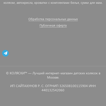
коляски, автокресла, кроватки с комплектами белья, сумки для мам.
Обработка персональных данных
Публичная оферта
© КОЛЯСКИ™ — Лучший интернет-магазин детских колясок в
Москве.
ИП САЙТАХУНОВ Р. С. ОГРНИП 326508100115904 ИНН
440132542060