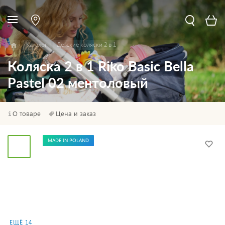
Каталог
Детские коляски 2 в 1
Коляска 2 в 1 Riko Basic Bella
Pastel 02 ментоловый
О товаре
Цена и заказ
MADE IN POLAND
ЕЩЁ 14