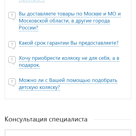
Вы доставляете товары по Москве и МО и
Московской области, в другие города
России?
Какой срок гарантии Вы предоставляете?
Хочу приобрести коляску не для себя, а в
подарок.
Можно ли с Вашей помощью подобрать
детскую коляску?
Консультация специалиста