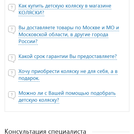
Как купить детскую коляску в магазине
КОЛЯСКИ?
Вы доставляете товары по Москве и МО и
Московской области, в другие города
России?
Какой срок гарантии Вы предоставляете?
Хочу приобрести коляску не для себя, а в
подарок.
Можно ли с Вашей помощью подобрать
детскую коляску?
Консультация специалиста