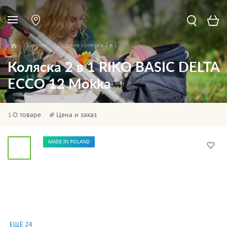
Каталог
Детские коляски 2 в 1
Коляска 2 в 1 RIKO BASIC DELTA
ECCO 12 Mokka
О товаре
Цена и заказ
MADE IN POLAND
ЕЩЁ 24