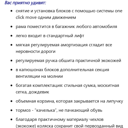
Вас приятно удивят:
снятие и установка блоков с помощью системы one
click move одним движением
рама поместится в багажник любого автомобиля
легко входит в стандартный лифт
мягкая регулируемая амортизация сгладит все
неровности дороги
регулируемая ручка обшита практичной экокожей
в капюшонах блоков дополнительная секция
вентиляции на молнии
богатая комплектация: стильная сумка, москитная
сетка, дождевик
объемная корзина, которая закрывается на липучку
тормоз - ”качелька”, не пачкающий обувь
благодаря практичному материалу чехлов
(экокоже) коляска сохранит свой первозданный вид