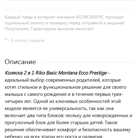
Каждый товар в интернет-магазине КОЛЯСКИ.РУС проходит
тщательный осмотр и проверку перед отправкой и выдачей
Покупателю. Гарантируем высокое качество!
К списку товаров
Описание
Коляска 2 в 1 Riko Basic Montana Ecco Prestige
–
идеальный выбор современных родителей, которые
хотят стильное и функциональное решение для своего
малыша с самого рождения и в течение первых трех-
четырех лет. Одной из ключевых особенностей этой
модели является ее универсальность, так как она
включает два типа блоков: люльку для новорожденных и
прогулочный блок для более старших детей. Такое
решение обеспечивает комфорт и безопасность вашему
ребенку на всех этапах его роста и развития.