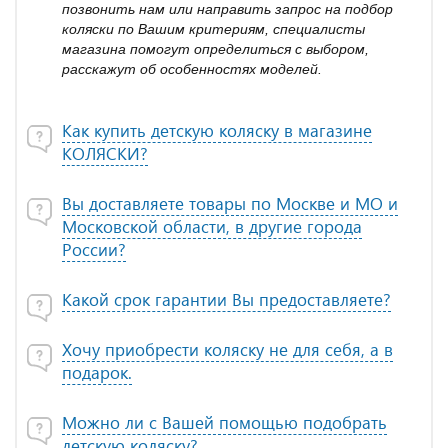
позвонить нам или направить запрос на подбор
коляски по Вашим критериям, специалисты
магазина помогут определиться с выбором,
расскажут об особенностях моделей.
Как купить детскую коляску в магазине
КОЛЯСКИ?
Вы доставляете товары по Москве и МО и
Московской области, в другие города
России?
Какой срок гарантии Вы предоставляете?
Хочу приобрести коляску не для себя, а в
подарок.
Можно ли с Вашей помощью подобрать
детскую коляску?