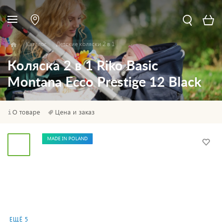
Каталог
Детские коляски 2 в 1
Коляска 2 в 1 Riko Basic
Montana Ecco Prestige 12 Black
О товаре
Цена и заказ
MADE IN POLAND
ЕЩЁ 5