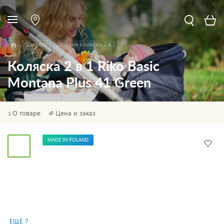
Каталог
Детские коляски 2 в 1
Коляска 2 в 1 Riko Basic
Montana Plus 41 Green
О товаре
Цена и заказ
MADE IN POLAND
ЕЩЁ 7