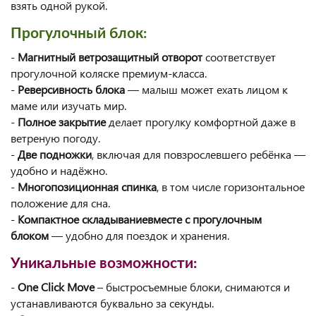
взять одной рукой.
Прогулочный блок:
-
Магнитный ветрозащитный отворот
соответствует
прогулочной коляске премиум-класса.
-
Реверсивность блока
— малыш может ехать лицом к
маме или изучать мир.
-
Полное закрытие
делает прогулку комфортной даже в
ветреную погоду.
-
Две подножки
, включая для повзрослевшего ребёнка —
удобно и надёжно.
-
Многопозиционная спинка
, в том числе горизонтальное
положение для сна.
-
Компактное складываниевместе с прогулочным
блоком
— удобно для поездок и хранения.
Уникальные возможности:
-
One Click Move
– быстросъемные блоки, снимаются и
устанавливаются буквально за секунды.