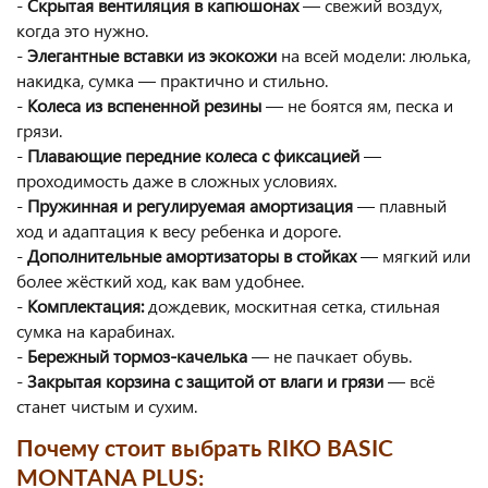
-
Скрытая вентиляция в капюшонах
— свежий воздух,
когда это нужно.
-
Элегантные вставки из экокожи
на всей модели: люлька,
накидка, сумка
— практично и стильно.
-
Колеса из вспененной резины
— не боятся ям, песка и
грязи.
-
Плавающие передние колеса с фиксацией
—
проходимость даже в сложных условиях.
-
Пружинная и регулируемая амортизация
— плавный
ход и адаптация к весу ребенка и дороге.
-
Дополнительные амортизаторы в стойках
— мягкий или
более жёсткий ход, как вам удобнее.
-
Комплектация:
дождевик, москитная сетка, стильная
сумка на карабинах.
-
Бережный тормоз-качелька
— не пачкает обувь.
-
Закрытая корзина с защитой от влаги и грязи
— всё
станет чистым и сухим.
Почему стоит выбрать RIKO BASIC
MONTANA PLUS: