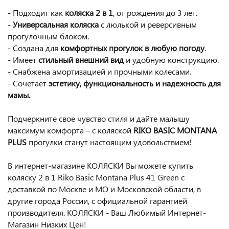
- Подходит как
коляска 2 в 1
, от рождения до 3 лет.
-
Универсальная коляска
с люлькой и реверсивным
прогулочным блоком.
- Создана для
комфортных прогулок в любую погоду
.
- Имеет
стильный внешний вид
и удобную конструкцию.
- Снабжена амортизацией и прочными колесами.
- Сочетает
эстетику, функциональность и надежность для
мамы.
Подчеркните свое чувство стиля и дайте малышу
максимум комфорта – с коляской
RIKO BASIC MONTANA
PLUS
прогулки станут настоящим удовольствием!
В интернет-магазине КОЛЯСКИ Вы можете купить
коляску 2 в 1 Riko Basic Montana Plus 41 Green с
доставкой по Москве и МО и Московской области, в
другие города России, с официальной гарантией
производителя. КОЛЯСКИ - Ваш Любимый Интернет-
Магазин Низких Цен!