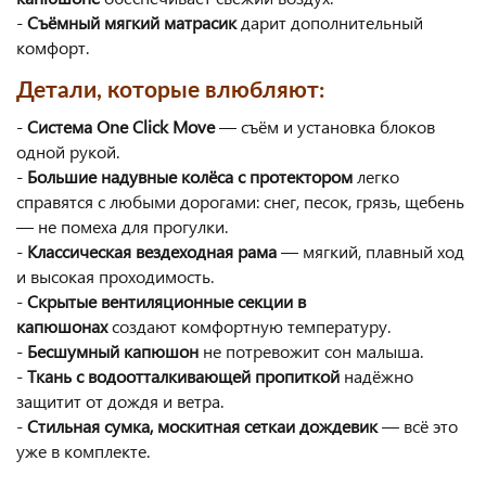
-
Съёмный мягкий матрасик
дарит дополнительный
комфорт.
Детали, которые влюбляют:
-
Система One Click Move
— съём и установка блоков
одной рукой.
-
Большие надувные колёса с протектором
легко
справятся с любыми дорогами: снег, песок, грязь, щебень
— не помеха для прогулки.
-
Классическая вездеходная рама
— мягкий, плавный ход
и высокая проходимость.
-
Скрытые вентиляционные секции в
капюшонах
создают комфортную температуру.
-
Бесшумный капюшон
не потревожит сон малыша.
-
Ткань с водоотталкивающей пропиткой
надёжно
защитит от дождя и ветра.
-
Стильная сумка, москитная сеткаи дождевик
— всё это
уже в комплекте.