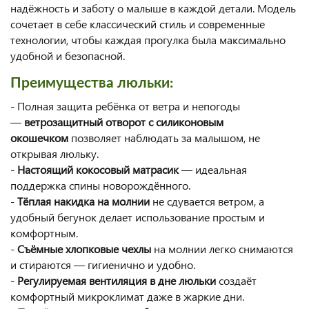
надёжность и заботу о малыше в каждой детали. Модель
сочетает в себе классический стиль и современные
технологии, чтобы каждая прогулка была максимально
удобной и безопасной.
Преимущества люльки:
- Полная защита ребёнка от ветра и непогоды
—
ветрозащитный отворот с силиконовым
окошечком
позволяет наблюдать за малышом, не
открывая люльку.
-
Настоящий кокосовый матрасик
— идеальная
поддержка спины новорождённого.
-
Тёплая накидка на молнии
не сдувается ветром, а
удобный бегунок делает использование простым и
комфортным.
-
Съёмные хлопковые чехлы
на молнии легко снимаются
и стираются — гигиенично и удобно.
-
Регулируемая вентиляция в дне люльки
создаёт
комфортный микроклимат даже в жаркие дни.