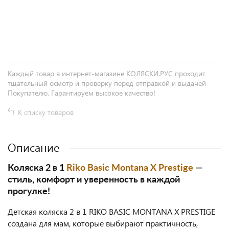
+
−
Каждый товар в интернет-магазине КОЛЯСКИ.РУС проходит
тщательный осмотр и проверку перед отправкой и выдачей
Покупателю. Гарантируем высокое качество!
К списку товаров
Описание
Коляска 2 в 1
Riko Basic Montana X Prestige
—
стиль, комфорт и уверенность в каждой
прогулке!
Детская коляска 2 в 1 RIKO BASIC MONTANA X PRESTIGE
создана для мам, которые выбирают практичность,