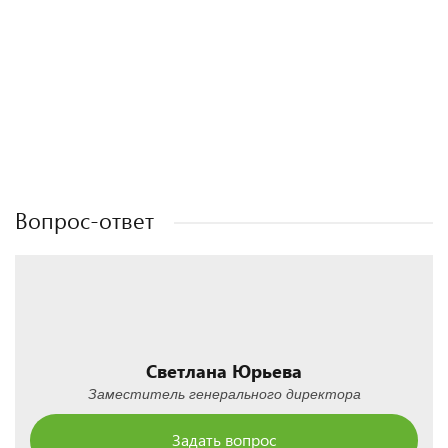
Полезные статьи
Полезные статьи
Полезные статьи
Полезные статьи
Вопрос-ответ
Светлана Юрьева
Заместитель генерального директора
Задать вопрос