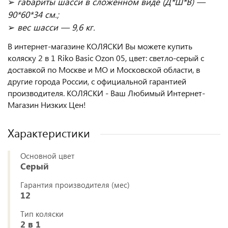
➢
габариты шасси в сложенном виде (Д*Ш*В) —
90*60*34 см.;
➢
вес шасси — 9,6 кг.
В интернет-магазине КОЛЯСКИ Вы можете купить
коляску 2 в 1 Riko Basic Ozon 05, цвет: светло-серый с
доставкой по Москве и МО и Московской области, в
другие города России, с официальной гарантией
производителя. КОЛЯСКИ - Ваш Любимый Интернет-
Магазин Низких Цен!
Характеристики
Основной цвет
Серый
Гарантия производителя (мес)
12
Тип коляски
2 в 1