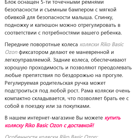
Блок оснащен 5-ти точечными ремнями
безопасности и съемным бампером с мягкой
обивкой для безопасности малыша. Спинку,
подножку и капюшон можно отрегулировать в
соответствии с потребностями вашего ребенка.
Передние поворотные колеса
коляски Riko Basic
Ozon
фиксатором делают ее маневренной и
легкоуправляемой. Задние колеса, обеспечивают
хорошую проходимость и позволяют преодолевать
любые препятствия по бездорожью на прогуле.
Регулируемая родительская ручка может
подстроиться под любой рост. Рама коляски очень
компактно складывается, что позволяет брать ее с
собой в поездку или за покупками.
В нашем интернет-магазине Вы можете
купить
коляску Riko Basic Ozon с доставкой!
Особенности коляски
Riko
Basic
Ozon
: