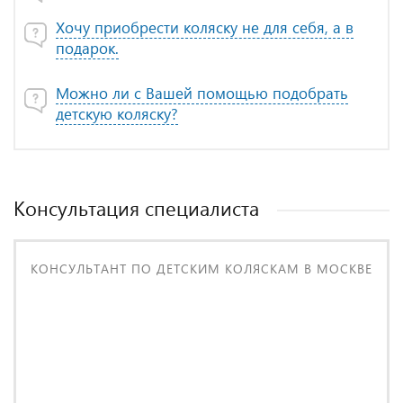
Хочу приобрести коляску не для себя, а в
подарок.
Можно ли с Вашей помощью подобрать
детскую коляску?
Консультация специалиста
КОНСУЛЬТАНТ ПО ДЕТСКИМ КОЛЯСКАМ В МОСКВЕ