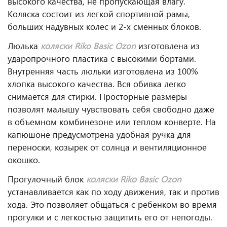
высокого качества, не пропускающая влагу.
Коляска состоит из легкой спортивной рамы,
больших надувных колес и 2-х сменных блоков.
Люлька
коляски
Riko Basic Ozon
изготовлена из
ударопрочного пластика с высокими бортами.
Внутренняя часть люльки изготовлена из 100%
хлопка высокого качества. Вся обивка легко
снимается для стирки. Просторные размеры
позволят малышу чувствовать себя свободно даже
в объемном комбинезоне или теплом конверте. На
капюшоне предусмотрена удобная ручка для
переноски, козырек от солнца и вентиляционное
окошко.
Прогулочный блок
коляски
Riko Basic Ozon
устанавливается как по ходу движения, так и против
хода. Это позволяет общаться с ребенком во время
прогулки и с легкостью защитить его от непогоды.