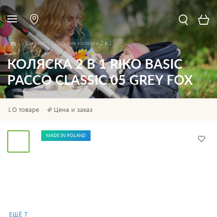
Каталог
Детские коляски 2 в 1
КОЛЯСКА 2 В 1 RIKO BASIC
PACCO CLASSIC 05 GREY FOX
О товаре
Цена и заказ
MADE IN POLAND
ЕЩЁ 7