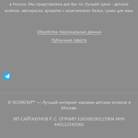
в России. Мы представляем для Вас по Лучшей Цене - детские
коляски, автокресла, кроватки с комплектами белья, сумки для мам.
Обработка персональных данных
Публичная оферта
© КОЛЯСКИ™ — Лучший интернет-магазин детских колясок в
Москве.
ИП САЙТАХУНОВ Р. С. ОГРНИП 326508100115904 ИНН
440132542060