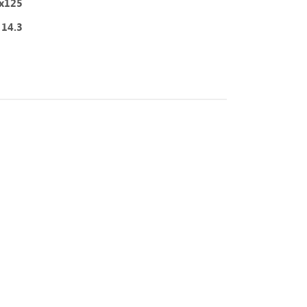
x125
14.3