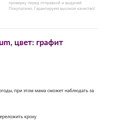
проверку перед отправкой и выдачей
Покупателю. Гарантируем высокое качество!
num, цвет: графит
огоды, при этом мама сможет наблюдать за
 переложить кроху