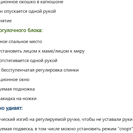
ционное окошко в капюшоне
 опускается одной рукой
снятие
гулочного блока:
ное спальное место
становить лицом к маме/лицом к миру
отстегивается одной рукой
 бесступенчатая регулировка спинки
ционное окно
уемая подножка
накидка на ножки
но удивят:
ческий изгиб на регулируемой ручке, чтобы не уставали руки
уемая подвеска, в том числе можно установить режим “спорт” 