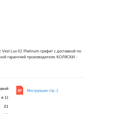
 Vest Lux 02 Platinum графит с доставкой по
ьной гарантией производителя. КОЛЯСКИ -
ерый
Инструкция стр. 1
 в 1)
21