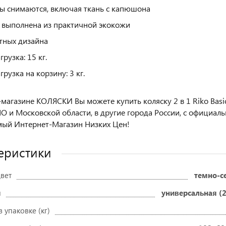
лы снимаются, включая ткань с капюшона
 выполнена из практичной экокожи
тных дизайна
грузка: 15 кг.
грузка на корзину: 3 кг.
-магазине КОЛЯСКИ Вы можете купить коляску 2 в 1 Riko Basic
О и Московской области, в другие города России, с официал
ый Интернет-Магазин Низких Цен!
еристики
вет
темно-с
и
универсальная (2
в упаковке (кг)