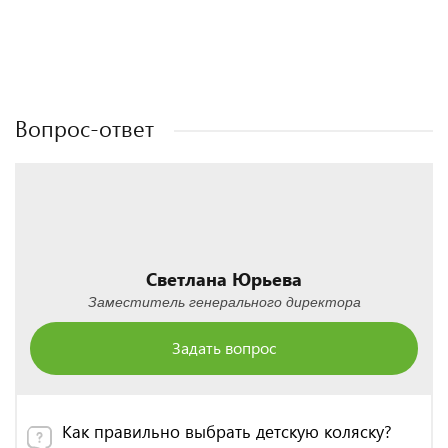
Полезные статьи
Полезные статьи
Полезные статьи
Полезные статьи
Вопрос-ответ
Светлана Юрьева
Заместитель генерального директора
Задать вопрос
Как правильно выбрать детскую коляску?