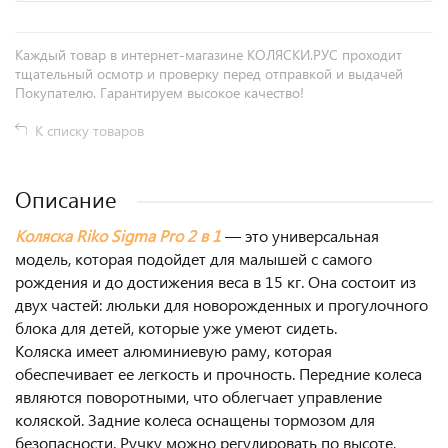
Каждый товар в интернет-магазине КОЛЯСКИ.РУС проходит
тщательный осмотр и проверку перед отправкой и выдачей
Покупателю. Гарантируем высокое качество!
К списку товаров
Описание
Коляска Riko Sigma Pro 2 в 1
— это универсальная
модель, которая подойдет для малышей с самого
рождения и до достижения веса в 15 кг. Она состоит из
двух частей: люльки для новорожденных и прогулочного
блока для детей, которые уже умеют сидеть.
Коляска имеет алюминиевую раму, которая
обеспечивает ее легкость и прочность. Передние колеса
являются поворотными, что облегчает управление
коляской. Задние колеса оснащены тормозом для
безопасности. Ручку можно регулировать по высоте,