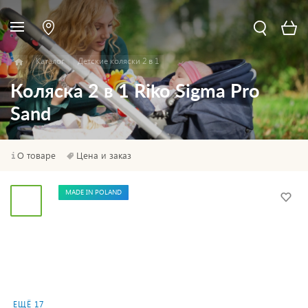
Каталог
Детские коляски 2 в 1
Коляска 2 в 1 Riko Sigma Pro
Sand
О товаре
Цена и заказ
MADE IN POLAND
ЕЩЁ 17