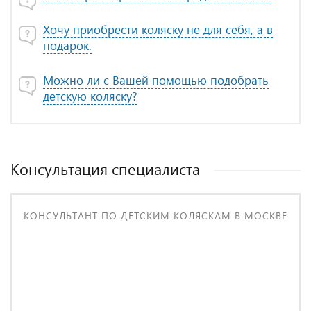
Хочу приобрести коляску не для себя, а в
подарок.
Можно ли с Вашей помощью подобрать
детскую коляску?
Консультация специалиста
КОНСУЛЬТАНТ ПО ДЕТСКИМ КОЛЯСКАМ В МОСКВЕ