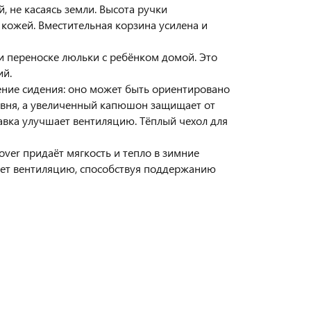
, не касаясь земли. Высота ручки
 кожей. Вместительная корзина усилена и
и переноске люльки с ребёнком домой. Это
ий.
ение сидения: оно может быть ориентировано
ровня, а увеличенный капюшон защищает от
тавка улучшает вентиляцию. Тёплый чехол для
over придаёт мягкость и тепло в зимние
вает вентиляцию, способствуя поддержанию