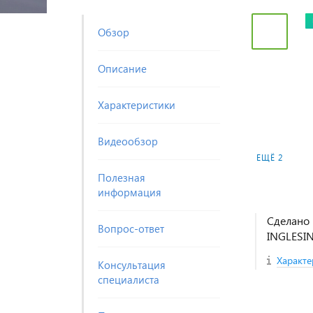
Обзор
Описание
Характеристики
Видеообзор
ЕЩЁ 2
Полезная
информация
Сделано 
Вопрос-ответ
INGLESI
Характе
Консультация
специалиста