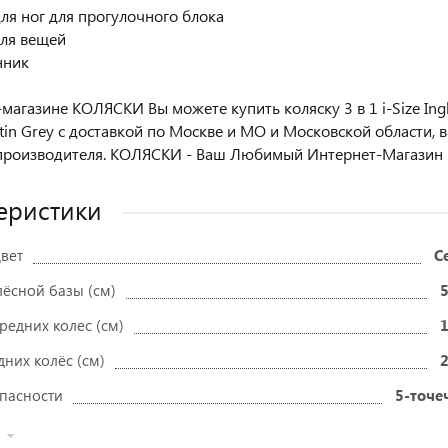
для ног для прогулочного блока
для вещей
нник
-магазине КОЛЯСКИ Вы можете купить коляску 3 в 1 i-Size Ing
atin Grey с доставкой по Москве и МО и Московской области, 
производителя. КОЛЯСКИ - Ваш Любимый Интернет-Магазин 
еристики
вет
С
ёсной базы (см)
редних колес (см)
них колёс (см)
пасности
5-точе