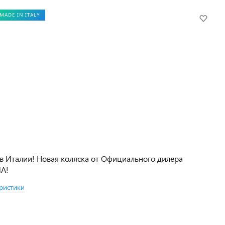
MADE IN ITALY
в Италии! Новая коляска от Официального дилера
NA!
ристики