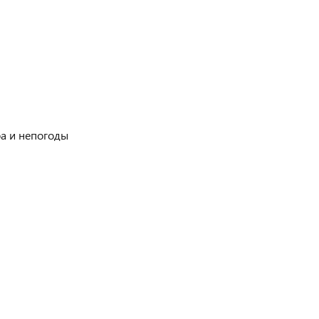
ра и непогоды