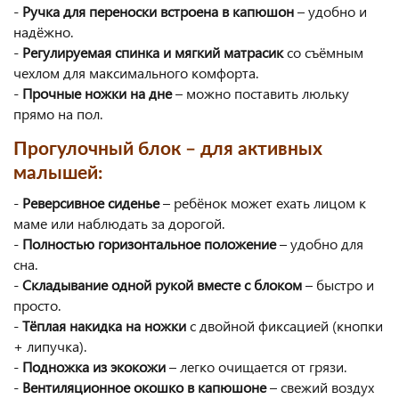
-
Ручка для переноски встроена в капюшон
– удобно и
надёжно.
-
Регулируемая спинка и мягкий матрасик
со съёмным
чехлом для максимального комфорта.
-
Прочные ножки на дне
– можно поставить люльку
прямо на пол.
Прогулочный блок – для активных
малышей:
-
Реверсивное сиденье
– ребёнок может ехать лицом к
маме или наблюдать за дорогой.
-
Полностью горизонтальное положение
– удобно для
сна.
-
Складывание одной рукой вместе с блоком
– быстро и
просто.
-
Тёплая накидка на ножки
с двойной фиксацией (кнопки
+ липучка).
-
Подножка из экокожи
– легко очищается от грязи.
-
Вентиляционное окошко в капюшоне
– свежий воздух