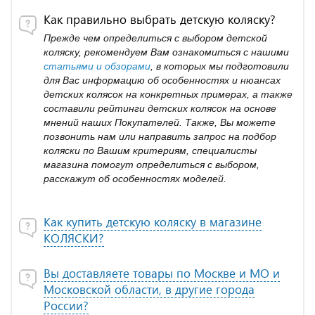
Как правильно выбрать детскую коляску?
Прежде чем определиться с выбором детской
коляску, рекомендуем Вам ознакомиться с нашими
статьями и обзорами
, в которых мы подготовили
для Вас информацию об особенностях и нюансах
детских колясок на конкретных примерах, а также
составили рейтинги детских колясок на основе
мнений наших Покупателей. Также, Вы можете
позвонить нам или направить запрос на подбор
коляски по Вашим критериям, специалисты
магазина помогут определиться с выбором,
расскажут об особенностях моделей.
Как купить детскую коляску в магазине
КОЛЯСКИ?
Вы доставляете товары по Москве и МО и
Московской области, в другие города
России?