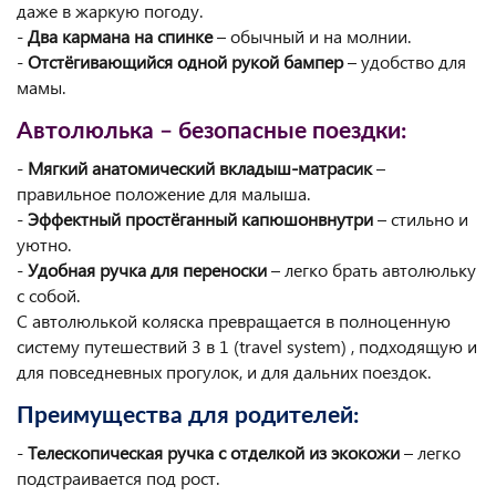
даже в жаркую погоду.
-
Два кармана на спинке
– обычный и на молнии.
-
Отстёгивающийся одной рукой бампер
– удобство для
мамы.
Автолюлька – безопасные поездки:
-
Мягкий анатомический вкладыш-матрасик
–
правильное положение для малыша.
-
Эффектный простёганный капюшонвнутри
– стильно и
уютно.
-
Удобная ручка для переноски
– легко брать автолюльку
с собой.
С автолюлькой коляска превращается в полноценную
систему путешествий 3 в 1 (travel system) , подходящую и
для повседневных прогулок, и для дальних поездок.
Преимущества для родителей:
-
Телескопическая ручка с отделкой из экокожи
– легко
подстраивается под рост.