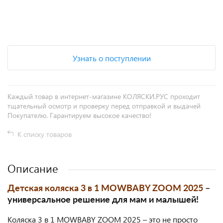
+
−
Узнать о поступлении
Каждый товар в интернет-магазине КОЛЯСКИ.РУС проходит
тщательный осмотр и проверку перед отправкой и выдачей
Покупателю. Гарантируем высокое качество!
К списку товаров
Описание
Детская коляска 3 в 1 MOWBABY ZOOM 2025
–
универсальное решение для мам и малышей!
Коляска 3 в 1 MOWBABY ZOOM 2025 – это не просто