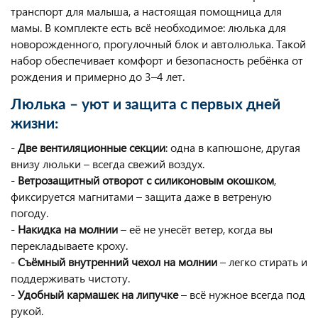
транспорт для малыша, а настоящая помощница для
мамы. В комплекте есть всё необходимое: люлька для
новорожденного, прогулочный блок и автолюлька. Такой
набор обеспечивает комфорт и безопасность ребёнка от
рождения и примерно до 3–4 лет.
Люлька – уют и защита с первых дней
жизни:
-
Две вентиляционные секции
: одна в капюшоне, другая
внизу люльки – всегда свежий воздух.
-
Ветрозащитный отворот с силиконовым окошком
,
фиксируется магнитами – защита даже в ветреную
погоду.
-
Накидка на молнии
– её не унесёт ветер, когда вы
перекладываете кроху.
-
Съёмный внутренний чехол на молнии
– легко стирать и
поддерживать чистоту.
-
Удобный кармашек на липучке
– всё нужное всегда под
рукой.