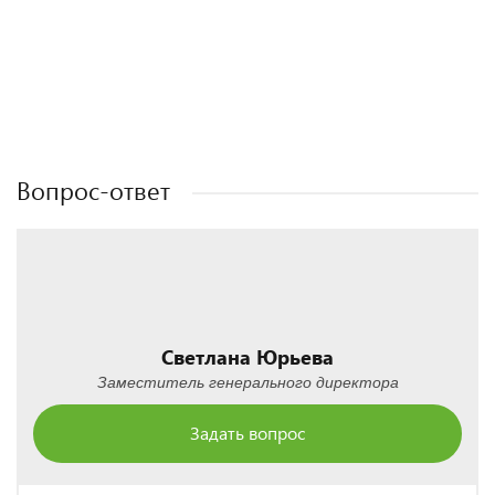
Полезные статьи
Полезные статьи
Полезные статьи
Полезные статьи
Вопрос-ответ
Светлана Юрьева
Заместитель генерального директора
Задать вопрос