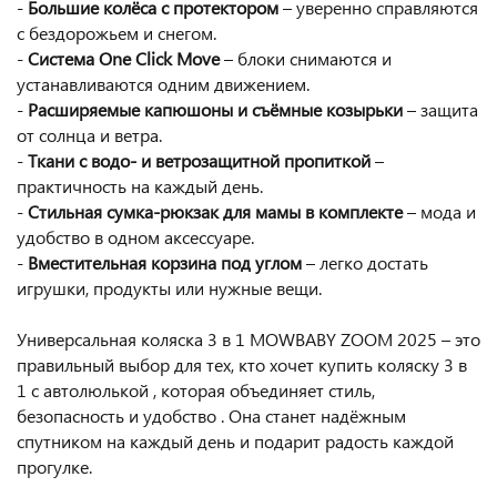
-
Большие колёса с протектором
– уверенно справляются
с бездорожьем и снегом.
-
Система One Click Move
– блоки снимаются и
устанавливаются одним движением.
-
Расширяемые капюшоны и съёмные козырьки
– защита
от солнца и ветра.
-
Ткани с водо- и ветрозащитной пропиткой
–
практичность на каждый день.
-
Стильная сумка-рюкзак для мамы в комплекте
– мода и
удобство в одном аксессуаре.
-
Вместительная корзина под углом
– легко достать
игрушки, продукты или нужные вещи.
Универсальная коляска 3 в 1 MOWBABY ZOOM 2025 – это
правильный выбор для тех, кто хочет купить коляску 3 в
1 с автолюлькой , которая объединяет стиль,
безопасность и удобство . Она станет надёжным
спутником на каждый день и подарит радость каждой
прогулке.