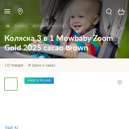
Каталог
Детские коляски 3 в 1
Коляска 3 в 1 Mowbaby Zoom
Gold 2025 cacao brown
О товаре
Цена и заказ
MADE IN POLAND
ЕЩЁ 42