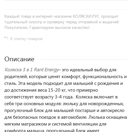
Каждый товар в интернет-магазине КОЛЯСКИ.РУС проходит
тщательный осмотр и проверку перед отправкой и выдачей
Покупателю. Гарантируем высокое качество!
К списку товаров
Описание
Коляска 3 в 1 Rant Energy
– это идеальный выбор для
родителей, которые ценят комфорт, функциональность и
стиль. Эта модель подходит для малышей с рождения и
до достижения веса 15-20 кг, что примерно
соответствует возрасту 3-4 года. Коляска включает в
себя три основных модуля: люльку для новорожденных,
прогулочный блок для малышей постарше и автокресло
для безопасных поездок в автомобиле. Люлька оснащена
мягким матрасиком и системой вентиляции для
комфорта малыша, прогулочный блок имеет