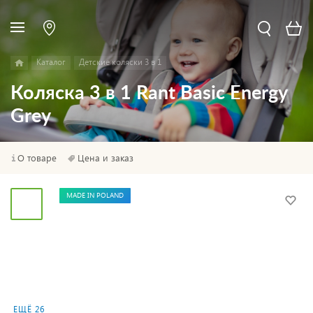
Каталог
Детские коляски 3 в 1
Коляска 3 в 1 Rant Basic Energy
Grey
О товаре
Цена и заказ
MADE IN POLAND
ЕЩЁ 26