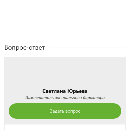
Полезные статьи
Полезные статьи
Полезные статьи
Полезные статьи
Вопрос-ответ
Светлана Юрьева
Заместитель генерального директора
Задать вопрос