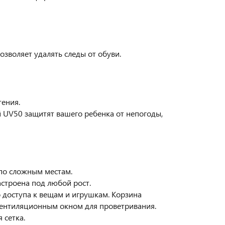
зволяет удалять следы от обуви.
тения.
й UV50 защитят вашего ребенка от непогоды,
 по сложным местам.
астроена под любой рост.
 доступа к вещам и игрушкам. Корзина
 вентиляционным окном для проветривания.
 сетка.