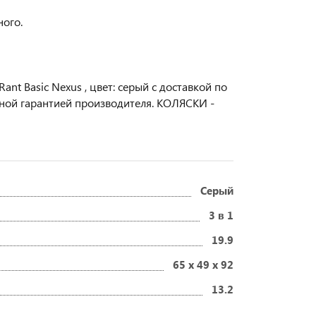
ного.
nt Basic Nexus , цвет: серый с доставкой по
ьной гарантией производителя. КОЛЯСКИ -
Серый
3 в 1
19.9
65 x 49 x 92
13.2