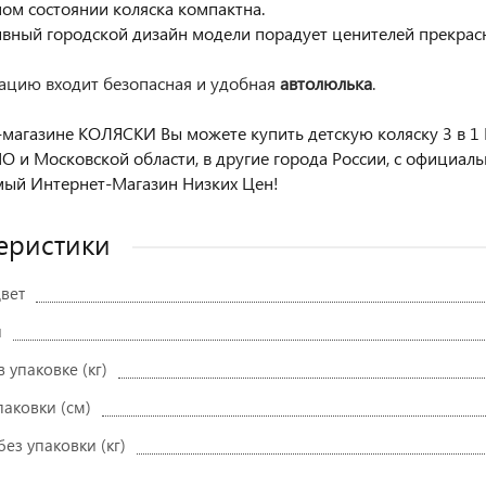
ном состоянии коляска компактна.
ивный городской дизайн модели порадует ценителей прекрас
ацию входит безопасная и удобная
автолюлька
.
-магазине КОЛЯСКИ Вы можете купить детскую коляску 3 в 1 Ra
О и Московской области, в другие города России, с официал
ый Интернет-Магазин Низких Цен!
еристики
вет
и
в упаковке (кг)
паковки (см)
без упаковки (кг)