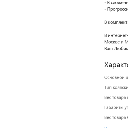
- В сложен
- Прогресс
В комплект
В интернет
Москве и М
Ваш Любим
Характ
Основной ц
Тип коляск
Вес товара 
Габариты у
Вес товара 