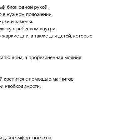
ый блок одной рукой.
о в нужном положении.
ирки и замены.
ляску с ребенком внутри.
жаркие дни, а также для детей, которые
 капюшона, а прорезиненная молния
й крепится с помощью магнитов.
ри необходимости.
 для комфортного сна.