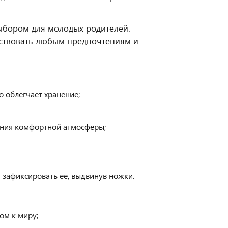
ыбором для молодых родителей.
тствовать любым предпочтениям и
о облегчает хранение;
ения комфортной атмосферы;
 зафиксировать ее, выдвинув ножки.
ом к миру;