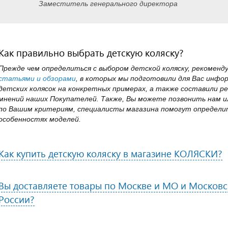
Заместитель генерального директора
Как правильно выбрать детскую коляску?
Прежде чем определиться с выбором детской коляску, рекоменд
статьями и обзорами
, в которых мы подготовили для Вас инфо
детских колясок на конкретных примерах, а также составили ре
мнений наших Покупателей. Также, Вы можете позвонить нам ил
по Вашим критериям, специалисты магазина помогут определит
особенностях моделей.
Как купить детскую коляску в магазине КОЛЯСКИ?
Вы доставляете товары по Москве и МО и Московск
России?