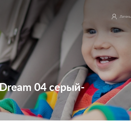
Личны
 Dream 04 серый-