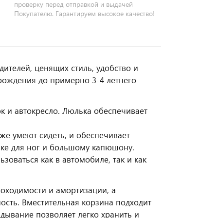
проверку перед отправкой и выдачей
Покупателю. Гарантируем высокое качество!
ителей, ценящих стиль, удобство и
рождения до примерно 3-4 летнего
ок и автокресло. Люлька обеспечивает
же умеют сидеть, и обеспечивает
вке для ног и большому капюшону.
зоваться как в автомобиле, так и как
оходимости и амортизации, а
ость. Вместительная корзина подходит
дывание позволяет легко хранить и