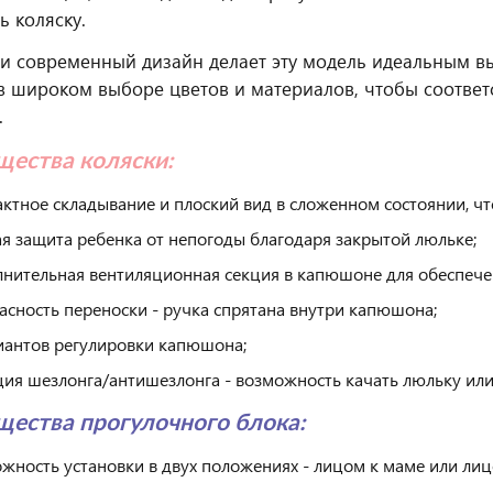
ь коляску.
и современный дизайн делает эту модель идеальным в
в широком выборе цветов и материалов, чтобы соотве
.
ества коляски:
ктное складывание и плоский вид в сложенном состоянии, чт
я защита ребенка от непогоды благодаря закрытой люльке;
нительная вентиляционная секция в капюшоне для обеспеч
асность переноски - ручка спрятана внутри капюшона;
иантов регулировки капюшона;
ия шезлонга/антишезлонга - возможность качать люльку или
ества прогулочного блока:
жность установки в двух положениях - лицом к маме или лиц