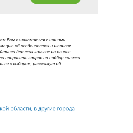
уем Вам ознакомиться с нашими
рмацию об особенностях и нюансах
йтинги детских колясок на основе
и направить запрос на подбор коляски
ься с выбором, расскажут об
ой области, в другие города