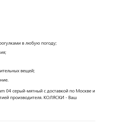
рогулками в любую погоду;
ия;
ительных вещей;
ние.
am 04 серый-мятный с доставкой по Москве и
нтией производителя. КОЛЯСКИ - Ваш