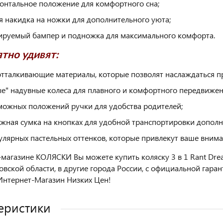
онтальное положение для комфортного сна;
я накидка на ножки для дополнительного уюта;
ируемый бампер и подножка для максимального комфорта.
ятно удивят:
тталкивающие материалы, которые позволят наслаждаться п
е" надувные колеса для плавного и комфортного передвижен
можных положений ручки для удобства родителей;
жная сумка на кнопках для удобной транспортировки дополн
улярных пастельных оттенков, которые привлекут ваше внима
-магазине КОЛЯСКИ Вы можете купить коляску 3 в 1 Rant Dre
вской области, в другие города России, с официальной гара
нтернет-Магазин Низких Цен!
еристики