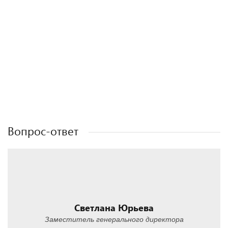
Полезные статьи
Полезные статьи
Полезные статьи
Полезные статьи
Вопрос-ответ
Светлана Юрьева
Заместитель генерального директора