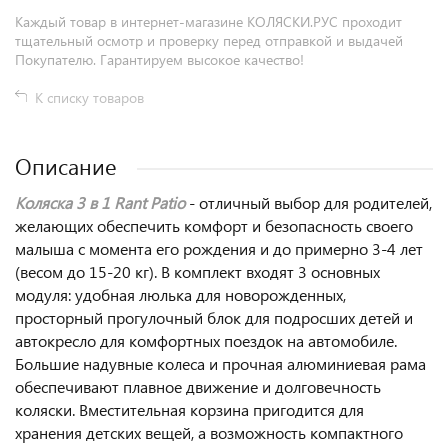
Каждый товар в интернет-магазине КОЛЯСКИ.РУС проходит
тщательный осмотр и проверку перед отправкой и выдачей
Покупателю. Гарантируем высокое качество!
К списку товаров
Описание
Коляска 3 в 1 Rant Patio
- отличный выбор для родителей,
желающих обеспечить комфорт и безопасность своего
малыша с момента его рождения и до примерно 3-4 лет
(весом до 15-20 кг). В комплект входят 3 основных
модуля: удобная люлька для новорожденных,
просторный прогулочный блок для подросших детей и
автокресло для комфортных поездок на автомобиле.
Большие надувные колеса и прочная алюминиевая рама
обеспечивают плавное движение и долговечность
коляски. Вместительная корзина пригодится для
хранения детских вещей, а возможность компактного