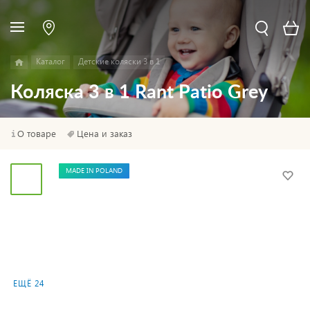
Каталог
Детские коляски 3 в 1
Коляска 3 в 1 Rant Patio Grey
О товаре
Цена и заказ
MADE IN POLAND
ЕЩЁ 24