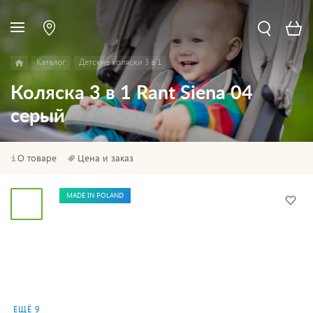
Каталог
Детские коляски 3 в 1
Коляска 3 в 1 Rant Siena 04
серый
О товаре
Цена и заказ
MADE IN POLAND
ЕЩЁ 9