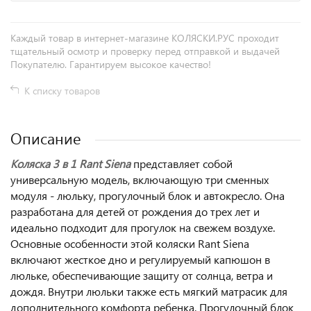
Каждый товар в интернет-магазине КОЛЯСКИ.РУС проходит
тщательный осмотр и проверку перед отправкой и выдачей
Покупателю. Гарантируем высокое качество!
К списку товаров
Описание
Коляска 3 в 1 Rant Siena
представляет собой
универсальную модель, включающую три сменных
модуля - люльку, прогулочный блок и автокресло. Она
разработана для детей от рождения до трех лет и
идеально подходит для прогулок на свежем воздухе.
Основные особенности этой коляски Rant Siena
включают жесткое дно и регулируемый капюшон в
люльке, обеспечивающие защиту от солнца, ветра и
дождя. Внутри люльки также есть мягкий матрасик для
дополнительного комфорта ребенка. Прогулочный блок