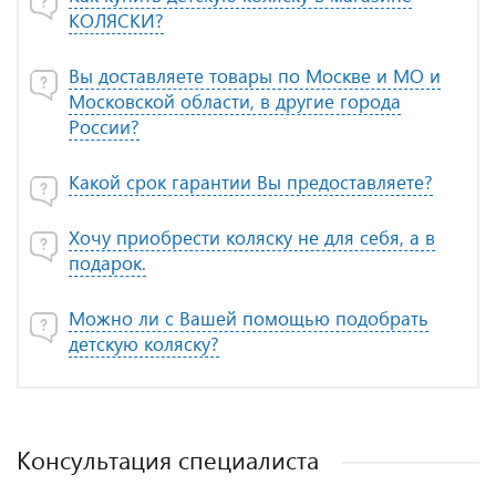
КОЛЯСКИ?
Вы доставляете товары по Москве и МО и
Московской области, в другие города
России?
Какой срок гарантии Вы предоставляете?
Хочу приобрести коляску не для себя, а в
подарок.
Можно ли с Вашей помощью подобрать
детскую коляску?
Консультация специалиста