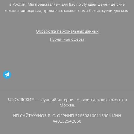
в России. Мы представляем для Вас по Лучшей Цене - детские
коляски, автокресла, кроватки с комплектами белья, сумки для мам.
Обработка персональных данных
Публичная оферта
© КОЛЯСКИ™ — Лучший интернет-магазин детских колясок в
Москве.
ИП САЙТАХУНОВ Р. С. ОГРНИП 326508100115904 ИНН
440132542060