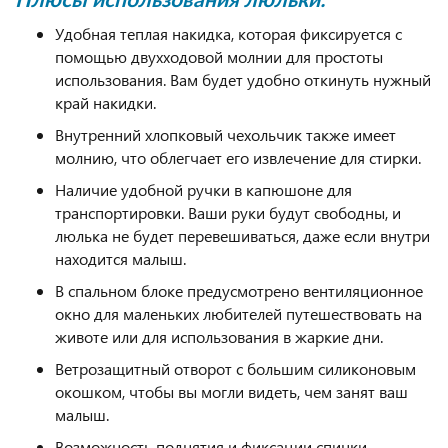
Плюсы использования люльки:
Удобная теплая накидка, которая фиксируется с
помощью двухходовой молнии для простоты
использования. Вам будет удобно откинуть нужный
край накидки.
Внутренний хлопковый чехольчик также имеет
молнию, что облегчает его извлечение для стирки.
Наличие удобной ручки в капюшоне для
транспортировки. Ваши руки будут свободны, и
люлька не будет перевешиваться, даже если внутри
находится малыш.
В спальном блоке предусмотрено вентиляционное
окно для маленьких любителей путешествовать на
животе или для использования в жаркие дни.
Ветрозащитный отворот с большим силиконовым
окошком, чтобы вы могли видеть, чем занят ваш
малыш.
Возможность поднятия и фиксации спинки.