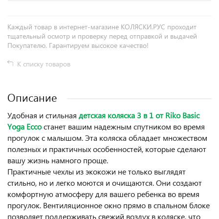
Каждый товар в интернет-магазине КОЛЯСКИ.РУС проходит
тщательный осмотр и проверку перед отправкой и выдачей
Покупателю. Гарантируем высокое качество!
К списку товаров
Описание
Удобная и стильная
детская коляска 3 в 1 от Riko Basic
Yoga Ecco
станет вашим надежным спутником во время
прогулок с малышом. Эта коляска обладает множеством
полезных и практичных особенностей, которые сделают
вашу жизнь намного проще.
Практичные чехлы из экокожи не только выглядят
стильно, но и легко моются и очищаются. Они создают
комфортную атмосферу для вашего ребенка во время
прогулок. Вентиляционное окно прямо в спальном блоке
позволяет поддерживать свежий воздух в коляске, что