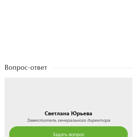
Полезные статьи
Полезные статьи
Полезные статьи
Полезные статьи
Вопрос-ответ
Светлана Юрьева
Заместитель генерального директора
Задать вопрос