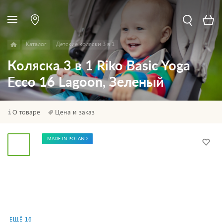
Каталог
Детские коляски 3 в 1
Коляска 3 в 1 Riko Basic Yoga
Ecco 16 Lagoon, Зеленый
О товаре
Цена и заказ
MADE IN POLAND
ЕЩЁ 16