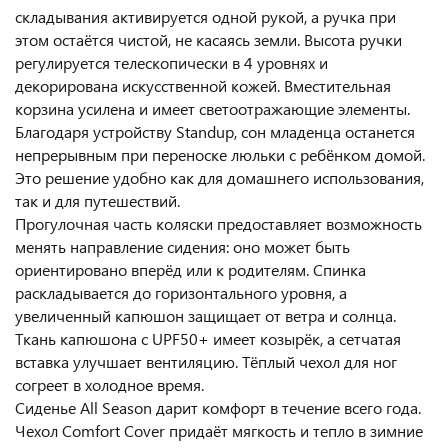
складывания активируется одной рукой, а ручка при
этом остаётся чистой, не касаясь земли. Высота ручки
регулируется телескопически в 4 уровнях и
декорирована искусственной кожей. Вместительная
корзина усилена и имеет светоотражающие элементы.
Благодаря устройству Standup, сон младенца останется
непрерывным при переноске люльки с ребёнком домой.
Это решение удобно как для домашнего использования,
так и для путешествий.
Прогулочная часть коляски предоставляет возможность
менять направление сидения: оно может быть
ориентировано вперёд или к родителям. Спинка
раскладывается до горизонтального уровня, а
увеличенный капюшон защищает от ветра и солнца.
Ткань капюшона с UPF50+ имеет козырёк, а сетчатая
вставка улучшает вентиляцию. Тёплый чехол для ног
согреет в холодное время.
Сиденье All Season дарит комфорт в течение всего года.
Чехол Comfort Cover придаёт мягкость и тепло в зимние