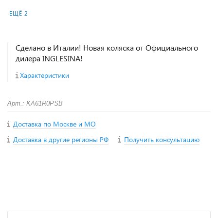
ЕЩЁ 2
Сделано в Италии! Новая коляска от Официального
дилера INGLESINA!
Характеристики
Арт.: KA61R0PSB
Доставка по Москве и МО
Доставка в другие регионы РФ
Получить консультацию
+
−