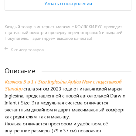
Узнать о поступлении
Каждый товар в интернет-магазине КОЛЯСКИ.РУС проходит
тщательный осмотр и проверку перед отправкой и выдачей
Покупателю. Гарантируем высокое качество!
К списку товаров
Описание
Коляска 3 в 1 i-Size Inglesina Aptica New с подставкой
Standup
стала хитом 2023 года от итальянской марки
Inglesina, представленной с новой автолюлькой Darwin
Infant i-Size. Эта модульная система отличается
элегантным дизайном и дарит максимальный комфорт
как родителям, так и малышу.
Люлька отличается простором и удобством, её
внутренние размеры (79 х 37 см) позволяют