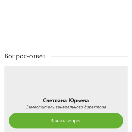
Полезные статьи
Полезные статьи
Полезные статьи
Полезные статьи
Вопрос-ответ
Светлана Юрьева
Заместитель генерального директора
Задать вопрос