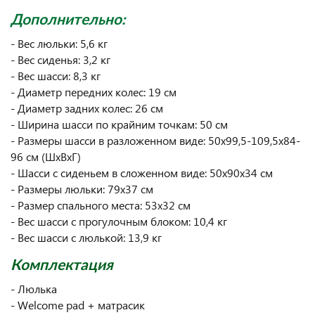
Дополнительно:
- Вес люльки: 5,6 кг
- Вес сиденья: 3,2 кг
- Вес шасси: 8,3 кг
- Диаметр передних колес: 19 см
- Диаметр задних колес: 26 см
- Ширина шасси по крайним точкам: 50 см
- Размеры шасси в разложенном виде: 50x99,5-109,5x84-
96 см (ШхВхГ)
- Шасси с сиденьем в сложенном виде: 50x90x34 см
- Размеры люльки: 79х37 см
- Размер спального места: 53х32 см
- Вес шасси с прогулочным блоком: 10,4 кг
- Вес шасси с люлькой: 13,9 кг
Комплектация
- Люлька
- Welcome pad + матрасик