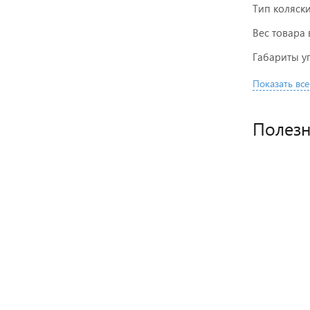
Тип коляск
Вес товара 
Габариты у
Показать все
Полез