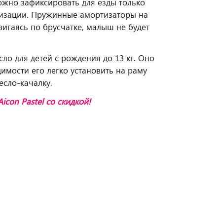
ожно зафиксировать для езды только
тизации. Пружинные амортизаторы на
игаясь по брусчатке, малыш не будет
сло для детей с рождения до 13 кг. Оно
имости его легко установить на раму
есло-качалку.
Aicon Pastel
со скидкой!