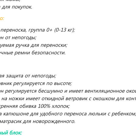
 для покупок.
о:
переноска, группа 0+ (0-13 кг);
н от непогоды;
уемая ручка для переноски;
ечные ремни безопасности.
я защита от непогоды;
вник регулируется по высоте;
 регулируется бесшумно и имеет вентиляционное око
 на ножки имеет откидной ветровик с окошком для кон
тренняя обивка 100% хлопок;
а капюшоне для удобного переноса люльки с ребенком
матрасик для новорожденного.
ый блок: