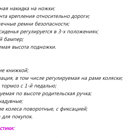
ная накидка на ножки;
нта крепления относительно дороги;
чечные ремни безопасности;
сиденья регулируется в 3-х положениях;
й бампер;
мая высота подножки.
ие книжкой;
ация, в том числе регулируемая на раме коляски;
тормоз с 1-й педалью;
уемая по высоте родительская ручка;
надувные;
е колеса поворотные, с фиксацией;
 для покупок.
стики: