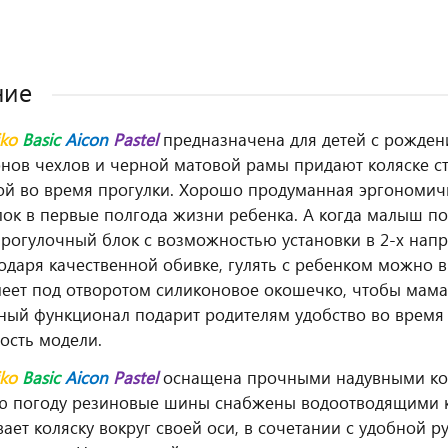
ние
iko
Basic
Aicon
Pastel
предназначена для детей с рождени
нов чехлов и черной матовой рамы придают коляске с
ой во время прогулки. Хорошо продуманная эргономич
лок в первые полгода жизни ребенка. А когда малыш по
рогулочный блок с возможностью установки в 2-х напр
годаря качественной обивке, гулять с ребенком можно 
еет под отворотом силиконовое окошечко, чтобы мама 
ый функционал подарит родителям удобство во время п
ость модели.
iko
Basic
Aicon
Pastel
оснащена прочными надувными кол
 погоду резиновые шины снабжены водоотводящими к
ает коляску вокруг своей оси, в сочетании с удобной 