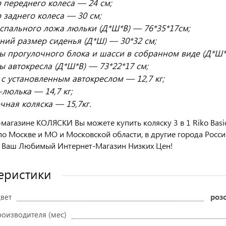
 переднего колеса — 24 см;
 заднего колеса — 30 см;
спального ложа люльки (Д*Ш*В) — 76*35*17см;
ний размер сиденья (Д*Ш) — 30*32 см;
ы прогулочного блока и шасси в собранном виде (Д*Ш*
ы автокресла (Д*Ш*В) — 73*22*17 см;
 с установленным автокреслом — 12,7 кг;
-люлька — 14,7 кг;
чная коляска — 15,7кг.
-магазине КОЛЯСКИ Вы можете купить коляску 3 в 1 Riko Basic 
по Москве и МО и Московской области, в другие города Росси
 Ваш Любимый Интернет-Магазин Низких Цен!
еристики
вет
роз
роизводителя (мес)