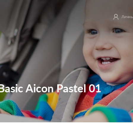
Личны
Basic Aicon Pastel 01