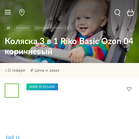
Каталог
Детские коляски 3 в 1
Коляска 3 в 1 Riko Basic Ozon 04
коричневый
О товаре
Цена и заказ
MADE IN POLAND
ЕЩЁ 11