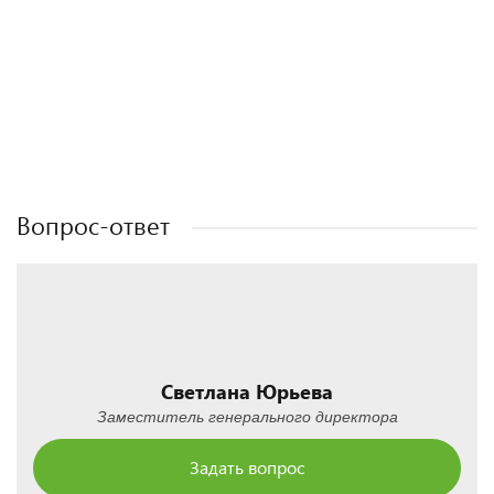
Полезные статьи
Полезные статьи
Полезные статьи
Полезные статьи
Вопрос-ответ
Светлана Юрьева
Заместитель генерального директора
Задать вопрос