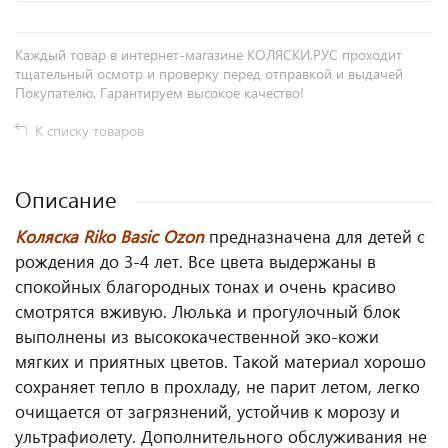
Каждый товар в интернет-магазине КОЛЯСКИ.РУС проходит
тщательный осмотр и проверку перед отправкой и выдачей
Покупателю. Гарантируем высокое качество!
К списку товаров
Описание
Коляска Riko Basic Ozon
предназначена для детей с
рождения до 3-4 лет. Все цвета выдержаны в
спокойных благородных тонах и очень красиво
смотрятся вживую. Люлька и прогулочный блок
выполнены из высококачественной эко-кожи
мягких и приятных цветов. Такой материал хорошо
сохраняет тепло в прохладу, не парит летом, легко
очищается от загрязнений, устойчив к морозу и
ультрафиолету. Дополнительного обслуживания не