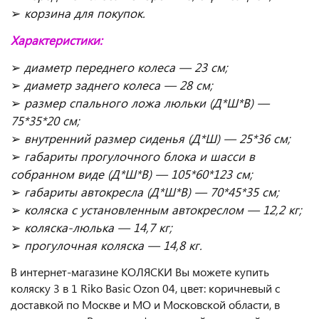
➢
корзина для покупок.
Характеристики:
➢
диаметр переднего колеса — 23 см;
➢
диаметр заднего колеса — 28 см;
➢
размер спального ложа люльки (Д*Ш*В) —
75*35*20 см;
➢
внутренний размер сиденья (Д*Ш) — 25*36 см;
➢
габариты прогулочного блока и шасси в
собранном виде (Д*Ш*В) — 105*60*123 см;
➢
габариты автокресла (Д*Ш*В) — 70*45*35 см;
➢
коляска с установленным автокреслом — 12,2 кг;
➢
коляска-люлька — 14,7 кг;
➢
прогулочная коляска — 14,8 кг.
В интернет-магазине КОЛЯСКИ Вы можете купить
коляску 3 в 1 Riko Basic Ozon 04, цвет: коричневый с
доставкой по Москве и МО и Московской области, в