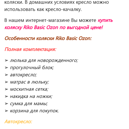
коляски. В домашних условиях кресло можно
использовать как кресло-качалку.
В нашем интернет-магазине Вы можете
купить
коляску Riko Basic Ozon
по выгодной цене!
Особенности коляски Riko Basic Ozon:
Полная комплектация:
➢
люлька для новорожденного;
➢
прогулочный блок;
➢
автокресло;
➢
матрас в люльку;
➢
москитная сетка;
➢
накидка на ножки;
➢
сумка для мамы;
➢
корзина для покупок.
Автокресло: