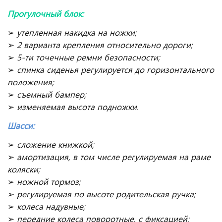
Прогулочный блок:
➢
утепленная накидка на ножки;
➢
2 варианта крепления относительно дороги;
➢
5-ти точечные ремни безопасности;
➢
спинка сиденья регулируется до горизонтального
положения;
➢
съемный бампер;
➢
изменяемая высота подножки.
Шасси:
➢
сложение книжкой;
➢
амортизация, в том числе регулируемая на раме
коляски;
➢
ножной тормоз;
➢
регулируемая по высоте родительская ручка;
➢
колеса надувные;
➢
передние колеса поворотные, с фиксацией;