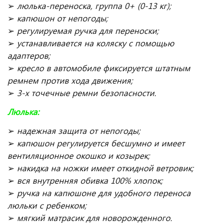
➢
люлька-переноска, группа 0+ (0-13 кг);
➢
капюшон от непогоды;
➢
регулируемая ручка для переноски;
➢
устанавливается на коляску с помощью
адаптеров;
➢
кресло в автомобиле фиксируется штатным
ремнем против хода движения;
➢
3-х точечные ремни безопасности.
Люлька:
➢
надежная защита от непогоды;
➢
капюшон регулируется бесшумно и имеет
вентиляционное окошко и козырек;
➢
накидка на ножки имеет откидной ветровик;
➢
вся внутренняя обивка 100% хлопок;
➢
ручка на капюшоне для удобного переноса
люльки с ребенком;
➢
мягкий матрасик для новорожденного.