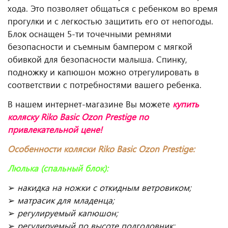
хода. Это позволяет общаться с ребенком во время
прогулки и с легкостью защитить его от непогоды.
Блок оснащен 5-ти точечными ремнями
безопасности и съемным бампером с мягкой
обивкой для безопасности малыша. Спинку,
подножку и капюшон можно отрегулировать в
соответствии с потребностями вашего ребенка.
В нашем интернет-магазине Вы можете
купить
коляску Riko Basic Ozon Prestige по
привлекательной цене!
Особенности коляски
Riko
Basic
Ozon
Prestige
:
Люлька (спальный блок):
➢
накидка на ножки с откидным ветровиком;
➢
матрасик для младенца;
➢
регулируемый капюшон;
➢
регулируемый по высоте подголовник;