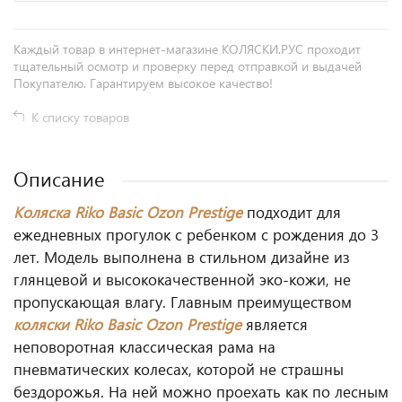
Каждый товар в интернет-магазине КОЛЯСКИ.РУС проходит
тщательный осмотр и проверку перед отправкой и выдачей
Покупателю. Гарантируем высокое качество!
К списку товаров
Описание
Коляска Riko Basic Ozon Prestige
подходит для
ежедневных прогулок с ребенком с рождения до 3
лет. Модель выполнена в стильном дизайне из
глянцевой и высококачественной эко-кожи, не
пропускающая влагу. Главным преимуществом
коляски
Riko Basic Ozon Prestige
является
неповоротная классическая рама на
пневматических колесах, которой не страшны
бездорожья. На ней можно проехать как по лесным