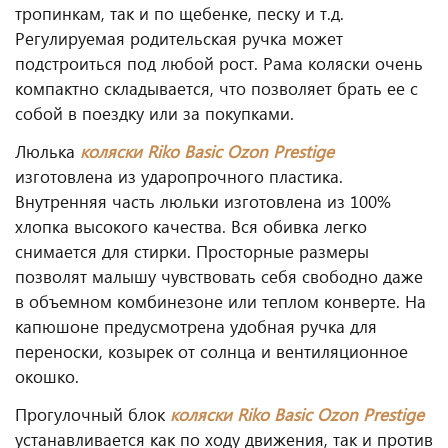
тропинкам, так и по щебенке, песку и т.д.
Регулируемая родительская ручка может
подстроиться под любой рост. Рама коляски очень
компактно складывается, что позволяет брать ее с
собой в поездку или за покупками.
Люлька
коляски
Riko Basic Ozon Prestige
изготовлена из ударопрочного пластика.
Внутренняя часть люльки изготовлена из 100%
хлопка высокого качества. Вся обивка легко
снимается для стирки. Просторные размеры
позволят малышу чувствовать себя свободно даже
в объемном комбинезоне или теплом конверте. На
капюшоне предусмотрена удобная ручка для
переноски, козырек от солнца и вентиляционное
окошко.
Прогулочный блок
коляски
Riko Basic Ozon Prestige
устанавливается как по ходу движения, так и против