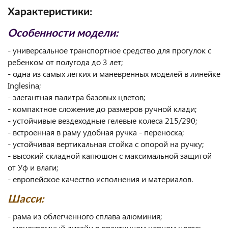
Характеристики:
Особенности модели:
- универсальное транспортное средство для прогулок с
ребенком от полугода до 3 лет;
- одна из самых легких и маневренных моделей в линейке
Inglesina;
- элегантная палитра базовых цветов;
- компактное сложение до размеров ручной клади;
- устойчивые вездеходные гелевые колеса 215/290;
- встроенная в раму удобная ручка - переноска;
- устойчивая вертикальная стойка с опорой на ручку;
- высокий складной капюшон с максимальной защитой
от Уф и влаги;
- европейское качество исполнения и материалов.
Шасси:
- рама из облегченного сплава алюминия;
- монохромный дизайн в практичном черном цвете;