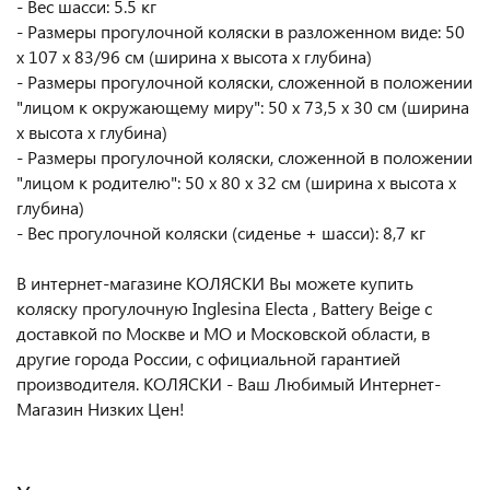
- Вес шасси: 5.5 кг
- Размеры прогулочной коляски в разложенном виде: 50
x 107 x 83/96 см (ширина x высота x глубина)
- Размеры прогулочной коляски, сложенной в положении
"лицом к окружающему миру": 50 x 73,5 x 30 см (ширина
x высота x глубина)
- Размеры прогулочной коляски, сложенной в положении
"лицом к родителю": 50 x 80 x 32 см (ширина x высота x
глубина)
- Вес прогулочной коляски (сиденье + шасси): 8,7 кг
В интернет-магазине КОЛЯСКИ Вы можете купить
коляску прогулочную Inglesina Electa , Battery Beige с
доставкой по Москве и МО и Московской области, в
другие города России, с официальной гарантией
производителя. КОЛЯСКИ - Ваш Любимый Интернет-
Магазин Низких Цен!