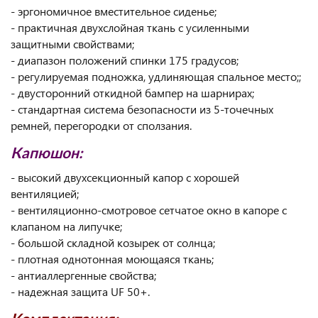
- эргономичное вместительное сиденье;
- практичная двухслойная ткань с усиленными
защитными свойствами;
- диапазон положений спинки 175 градусов;
- регулируемая подножка, удлиняющая спальное место;;
- двусторонний откидной бампер на шарнирах;
- стандартная система безопасности из 5-точечных
ремней, перегородки от сползания.
Капюшон:
- высокий двухсекционный капор с хорошей
вентиляцией;
- вентиляционно-смотровое сетчатое окно в капоре с
клапаном на липучке;
- большой складной козырек от солнца;
- плотная однотонная моющаяся ткань;
- антиаллергенные свойства;
- надежная защита UF 50+.