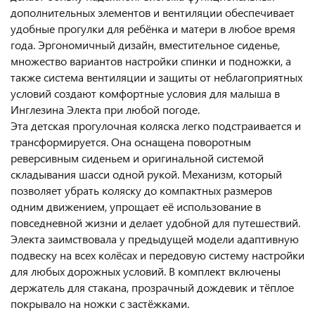
дополнительных элементов и вентиляции обеспечивает
удобные прогулки для ребёнка и матери в любое время
года. Эргономичный дизайн, вместительное сиденье,
множество вариантов настройки спинки и подножки, а
также система вентиляции и защиты от неблагоприятных
условий создают комфортные условия для малыша в
Инглезина Электа при любой погоде.
Эта детская прогулочная коляска легко подстраивается и
трансформируется. Она оснащена поворотным
реверсивным сиденьем и оригинальной системой
складывания шасси одной рукой. Механизм, который
позволяет убрать коляску до компактных размеров
одним движением, упрощает её использование в
повседневной жизни и делает удобной для путешествий.
Электа заимствовала у предыдущей модели адаптивную
подвеску на всех колёсах и передовую систему настройки
для любых дорожных условий. В комплект включены
держатель для стакана, прозрачный дождевик и тёплое
покрывало на ножки с застёжками.