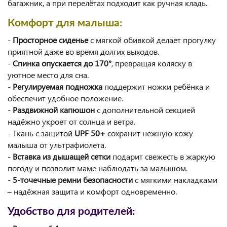
багажник, а при перелётах подходит как ручная кладь.
Комфорт для малыша:
-
Просторное сиденье
с мягкой обивкой делает прогулку
приятной даже во время долгих выходов.
-
Спинка опускается до 170°
, превращая коляску в
уютное место для сна.
-
Регулируемая подножка
поддержит ножки ребёнка и
обеспечит удобное положение.
-
Раздвижной капюшон
с дополнительной секцией
надёжно укроет от солнца и ветра.
- Ткань с защитой
UPF 50+
сохранит нежную кожу
малыша от ультрафиолета.
-
Вставка из дышащей сетки
подарит свежесть в жаркую
погоду и позволит маме наблюдать за малышом.
-
5-точечные ремни безопасности
с мягкими накладками
– надёжная защита и комфорт одновременно.
Удобство для родителей: