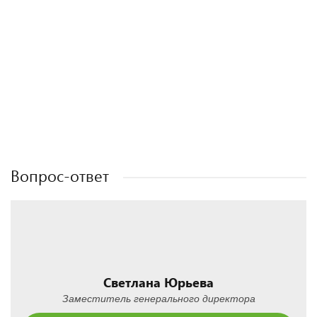
Полезные статьи
Полезные статьи
Полезные статьи
Полезные статьи
Вопрос-ответ
Светлана Юрьева
Заместитель генерального директора