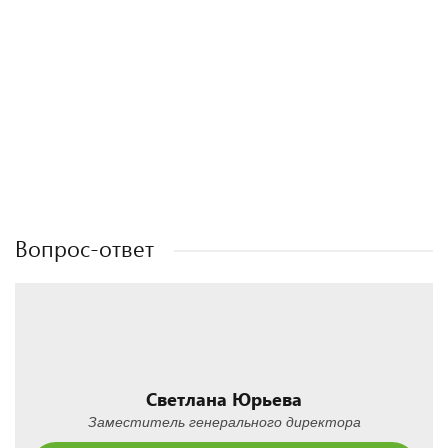
Полезные статьи
Полезные статьи
Полезные статьи
Полезные статьи
Вопрос-ответ
Светлана Юрьева
Заместитель генерального директора