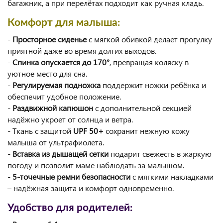
багажник, а при перелётах подходит как ручная кладь.
Комфорт для малыша:
-
Просторное сиденье
с мягкой обивкой делает прогулку
приятной даже во время долгих выходов.
-
Спинка опускается до 170°
, превращая коляску в
уютное место для сна.
-
Регулируемая подножка
поддержит ножки ребёнка и
обеспечит удобное положение.
-
Раздвижной капюшон
с дополнительной секцией
надёжно укроет от солнца и ветра.
- Ткань с защитой
UPF 50+
сохранит нежную кожу
малыша от ультрафиолета.
-
Вставка из дышащей сетки
подарит свежесть в жаркую
погоду и позволит маме наблюдать за малышом.
-
5-точечные ремни безопасности
с мягкими накладками
– надёжная защита и комфорт одновременно.
Удобство для родителей: