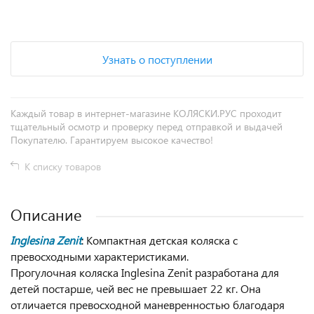
+
−
Узнать о поступлении
Каждый товар в интернет-магазине КОЛЯСКИ.РУС проходит
тщательный осмотр и проверку перед отправкой и выдачей
Покупателю. Гарантируем высокое качество!
К списку товаров
Описание
Inglesina Zenit
: Компактная детская коляска с
превосходными характеристиками.
Прогулочная коляска Inglesina Zenit разработана для
детей постарше, чей вес не превышает 22 кг. Она
отличается превосходной маневренностью благодаря