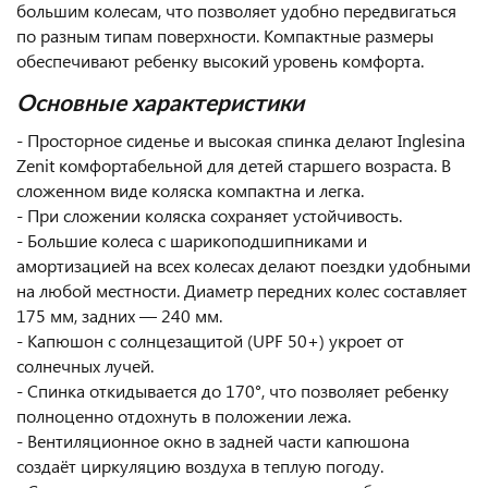
большим колесам, что позволяет удобно передвигаться
по разным типам поверхности. Компактные размеры
обеспечивают ребенку высокий уровень комфорта.
Основные характеристики
- Просторное сиденье и высокая спинка делают Inglesina
Zenit комфортабельной для детей старшего возраста. В
сложенном виде коляска компактна и легка.
- При сложении коляска сохраняет устойчивость.
- Большие колеса с шарикоподшипниками и
амортизацией на всех колесах делают поездки удобными
на любой местности. Диаметр передних колес составляет
175 мм, задних — 240 мм.
- Капюшон с солнцезащитой (UPF 50+) укроет от
солнечных лучей.
- Спинка откидывается до 170°, что позволяет ребенку
полноценно отдохнуть в положении лежа.
- Вентиляционное окно в задней части капюшона
создаёт циркуляцию воздуха в теплую погоду.