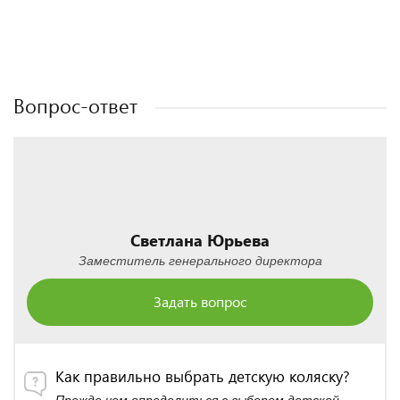
Полезные статьи
Полезные статьи
Полезные статьи
Полезные статьи
Вопрос-ответ
Светлана Юрьева
Заместитель генерального директора
Задать вопрос
Как правильно выбрать детскую коляску?