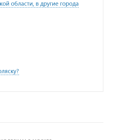
ой области, в другие города
оляску?