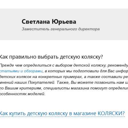
Светлана Юрьева
Заместитель генерального директора
Как правильно выбрать детскую коляску?
Прежде чем определиться с выбором детской коляску, рекоменд
статьями и обзорами
, в которых мы подготовили для Вас инфо
детских колясок на конкретных примерах, а также составили ре
мнений наших Покупателей. Также, Вы можете позвонить нам ил
по Вашим критериям, специалисты магазина помогут определит
особенностях моделей.
Как купить детскую коляску в магазине КОЛЯСКИ?