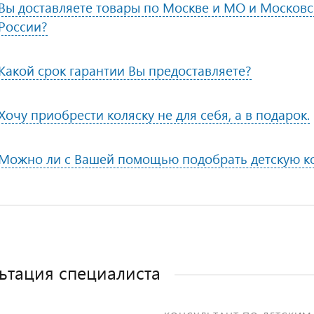
Вы доставляете товары по Москве и МО и Московск
России?
Какой срок гарантии Вы предоставляете?
Хочу приобрести коляску не для себя, а в подарок.
Можно ли с Вашей помощью подобрать детскую к
ьтация специалиста