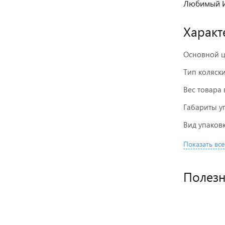
Любимый И
Характ
Основной ц
Тип коляск
Вес товара 
Габариты у
Вид упаков
Показать все
Полез