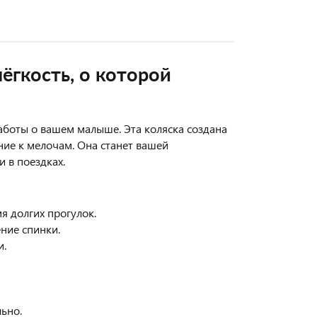
ёгкость, о которой
аботы о вашем малыше. Эта коляска создана
ние к мелочам. Она станет вашей
 в поездках.
я долгих прогулок.
ние спинки.
и.
ьно.