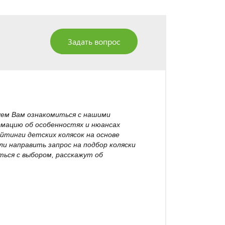
Задать вопрос
уем Вам ознакомиться с нашими
рмацию об особенностях и нюансах
йтинги детских колясок на основе
и направить запрос на подбор коляски
ься с выбором, расскажут об