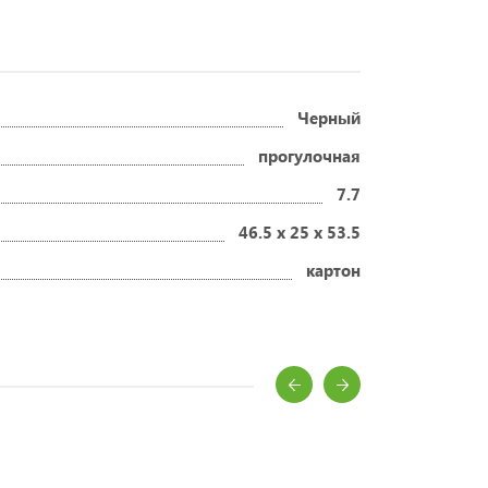
Черный
прогулочная
7.7
46.5 x 25 x 53.5
картон