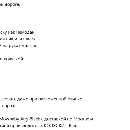
й дороге.
ску как чемодан.
гажник или шкаф.
 на руках малыш.
и коляской.
ьзовать даже при разложенной спинке.
 образ.
owbaby Airy Black с доставкой по Москве и
нтией производителя. КОЛЯСКИ - Ваш